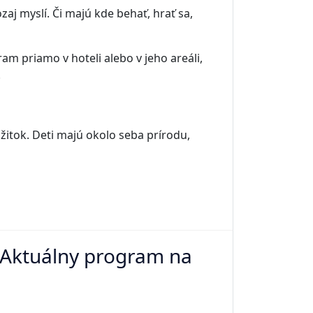
zaj myslí. Či majú kde behať, hrať sa,
am priamo v hoteli alebo v jeho areáli,
.
žitok. Deti majú okolo seba prírodu,
? Aktuálny program na