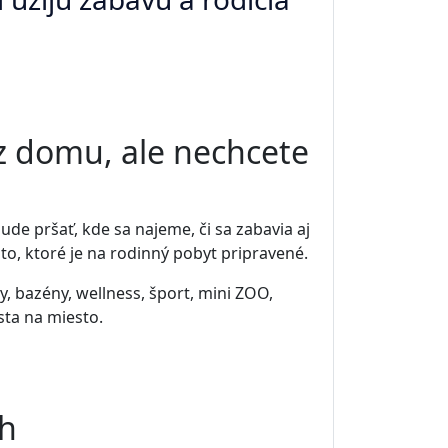
z domu, ale nechcete
de pršať, kde sa najeme, či sa zabavia aj
sto, ktoré je na rodinný pobyt pripravené.
y, bazény, wellness, šport, mini ZOO,
esta na miesto.
ch