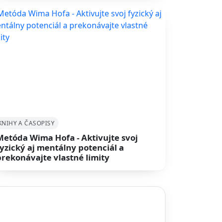
KNIHY A ČASOPISY
Metóda Wima Hofa - Aktivujte svoj
fyzický aj mentálny potenciál a
prekonávajte vlastné limity