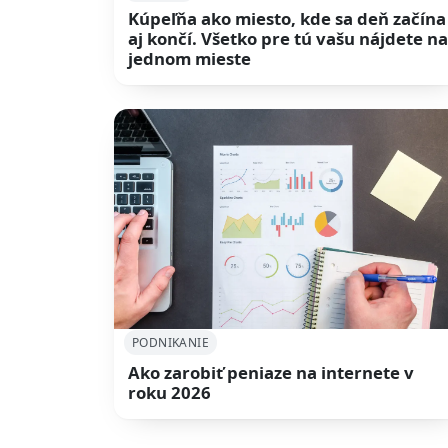
Kúpeľňa ako miesto, kde sa deň začína
aj končí. Všetko pre tú vašu nájdete n
jednom mieste
PODNIKANIE
Ako zarobiť peniaze na internete v
roku 2026