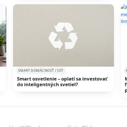
SMART DOMÁCNOSŤ / IOT
Smart osvetlenie – oplatí sa investovať
do inteligentných svetiel?