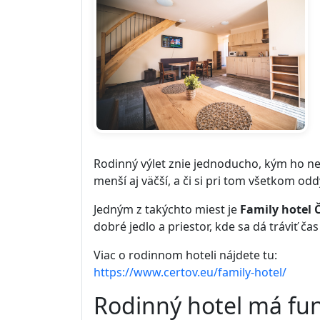
Rodinný výlet znie jednoducho, kým ho nez
menší aj väčší, a či si pri tom všetkom od
Jedným z takýchto miest je
Family hotel 
dobré jedlo a priestor, kde sa dá tráviť ča
Viac o rodinnom hoteli nájdete tu:
https://www.certov.eu/family-hotel/
Rodinný hotel má fun