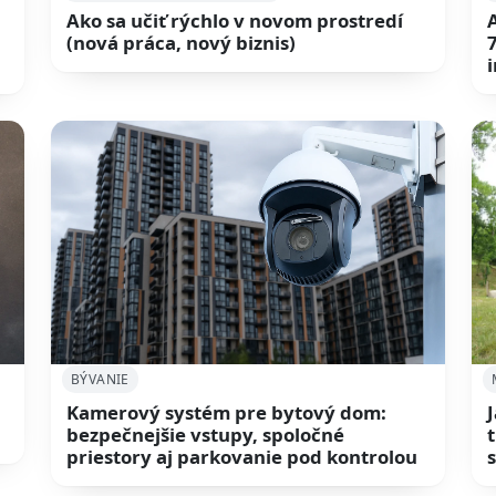
Ako sa učiť rýchlo v novom prostredí
a
(nová práca, nový biznis)
BÝVANIE
Kamerový systém pre bytový dom:
bezpečnejšie vstupy, spoločné
priestory aj parkovanie pod kontrolou