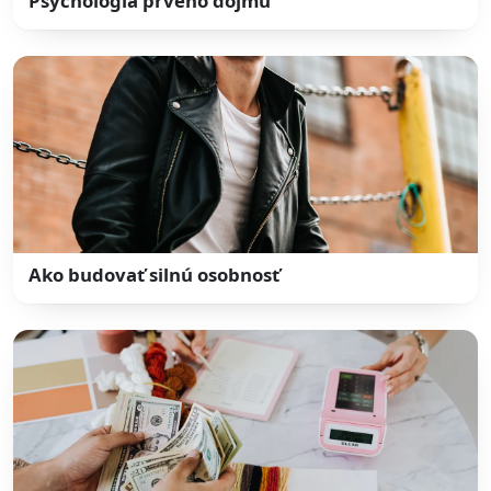
Psychológia prvého dojmu
Ako budovať silnú osobnosť