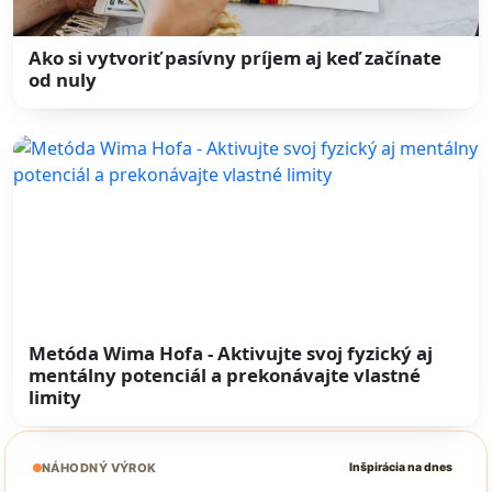
Ako si vytvoriť pasívny príjem aj keď začínate
od nuly
Metóda Wima Hofa - Aktivujte svoj fyzický aj
mentálny potenciál a prekonávajte vlastné
limity