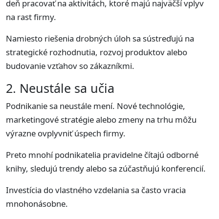
deň pracovať na aktivitách, ktoré majú najväčší vplyv
na rast firmy.
Namiesto riešenia drobných úloh sa sústreďujú na
strategické rozhodnutia, rozvoj produktov alebo
budovanie vzťahov so zákazníkmi.
2. Neustále sa učia
Podnikanie sa neustále mení. Nové technológie,
marketingové stratégie alebo zmeny na trhu môžu
výrazne ovplyvniť úspech firmy.
Preto mnohí podnikatelia pravidelne čítajú odborné
knihy, sledujú trendy alebo sa zúčastňujú konferencií.
Investícia do vlastného vzdelania sa často vracia
mnohonásobne.