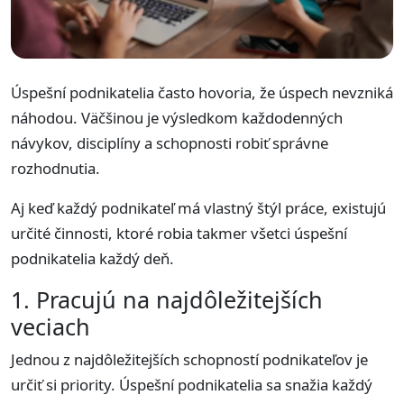
Úspešní podnikatelia často hovoria, že úspech nevzniká
náhodou. Väčšinou je výsledkom každodenných
návykov, disciplíny a schopnosti robiť správne
rozhodnutia.
Aj keď každý podnikateľ má vlastný štýl práce, existujú
určité činnosti, ktoré robia takmer všetci úspešní
podnikatelia každý deň.
1. Pracujú na najdôležitejších
veciach
Jednou z najdôležitejších schopností podnikateľov je
určiť si priority. Úspešní podnikatelia sa snažia každý