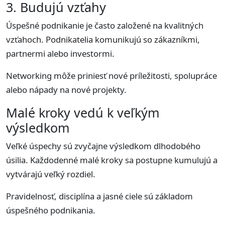
3. Budujú vzťahy
Úspešné podnikanie je často založené na kvalitných
vzťahoch. Podnikatelia komunikujú so zákazníkmi,
partnermi alebo investormi.
Networking môže priniesť nové príležitosti, spolupráce
alebo nápady na nové projekty.
Malé kroky vedú k veľkým
výsledkom
Veľké úspechy sú zvyčajne výsledkom dlhodobého
úsilia. Každodenné malé kroky sa postupne kumulujú a
vytvárajú veľký rozdiel.
Pravidelnosť, disciplína a jasné ciele sú základom
úspešného podnikania.