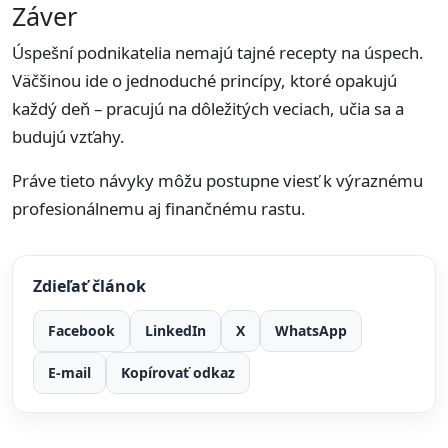
Záver
Úspešní podnikatelia nemajú tajné recepty na úspech.
Väčšinou ide o jednoduché princípy, ktoré opakujú
každý deň – pracujú na dôležitých veciach, učia sa a
budujú vzťahy.
Práve tieto návyky môžu postupne viesť k výraznému
profesionálnemu aj finančnému rastu.
Zdieľať článok
Facebook
LinkedIn
X
WhatsApp
E-mail
Kopírovať odkaz