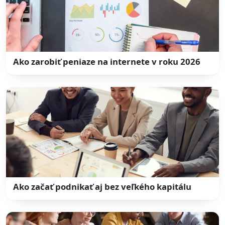
Ako zarobiť peniaze na internete v roku 2026
Ako začať podnikať aj bez veľkého kapitálu