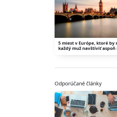
5 miest v Európe, ktoré by
každý muž navštíviť aspoň 
Odporúčané články