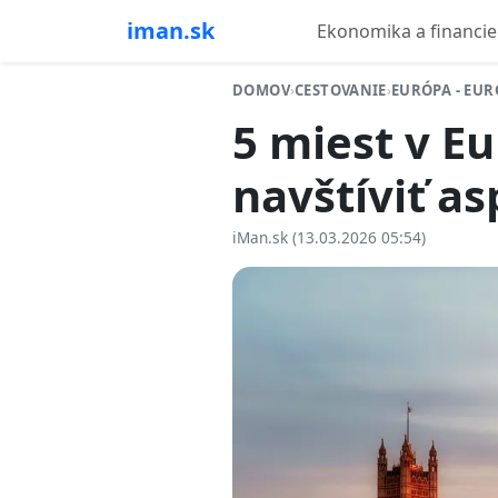
iman.sk
Ekonomika a financie
DOMOV
›
CESTOVANIE
›
EURÓPA - EUR
5 miest v E
navštíviť as
iMan.sk (13.03.2026 05:54)