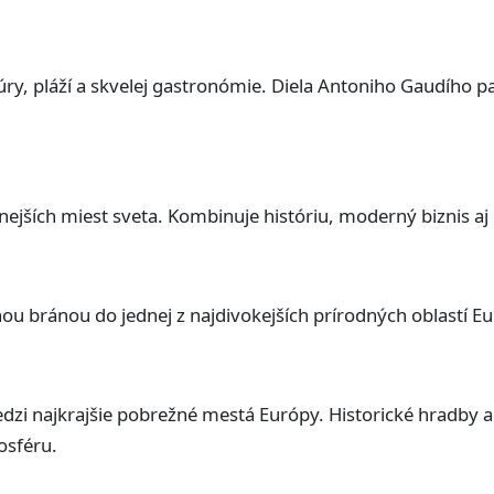
y, pláží a skvelej gastronómie. Diela Antoniho Gaudího pat
jších miest sveta. Kombinuje históriu, moderný biznis aj
ou bránou do jednej z najdivokejších prírodných oblastí Eu
dzi najkrajšie pobrežné mestá Európy. Historické hradby 
osféru.