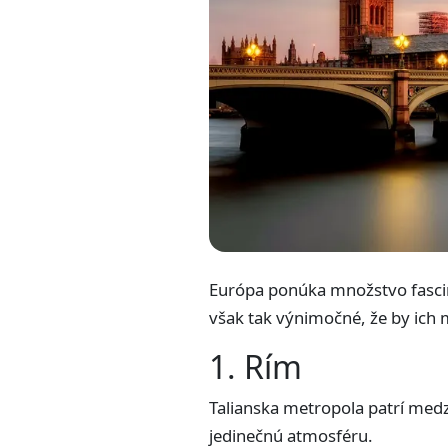
Európa ponúka množstvo fascin
však tak výnimočné, že by ich m
1. Rím
Talianska metropola patrí med
jedinečnú atmosféru.