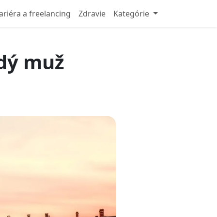
ariéra a freelancing
Zdravie
Kategórie
ždý muž