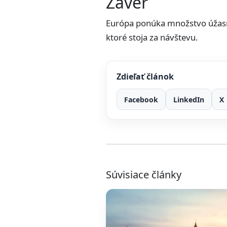
Záver
Európa ponúka množstvo úžasný
ktoré stoja za návštevu.
Zdieľať článok
Facebook
LinkedIn
X
Súvisiace články