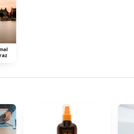
 mal
raz