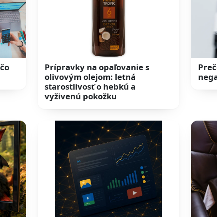
 čo
Prípravky na opaľovanie s
Preč
olivovým olejom: letná
nega
starostlivosť o hebkú a
vyživenú pokožku