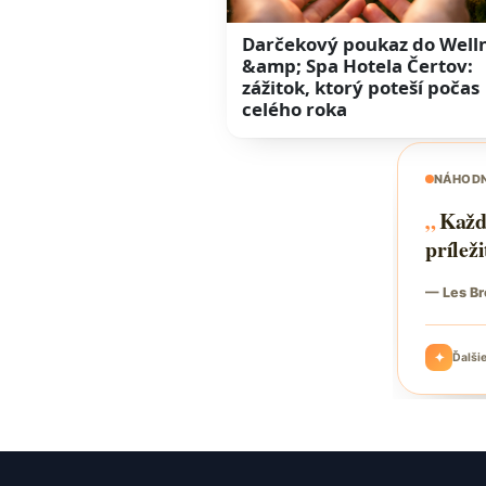
Darčekový poukaz do Well
&amp; Spa Hotela Čertov:
zážitok, ktorý poteší počas
celého roka