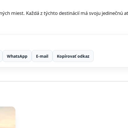
ch miest. Každá z týchto destinácií má svoju jedinečnú a
WhatsApp
E-mail
Kopírovať odkaz