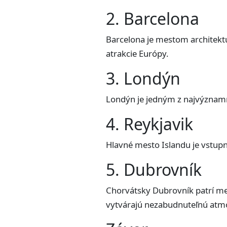
2. Barcelona
Barcelona je mestom architektúr
atrakcie Európy.
3. Londýn
Londýn je jedným z najvýznamne
4. Reykjavik
Hlavné mesto Islandu je vstupn
5. Dubrovník
Chorvátsky Dubrovník patrí me
vytvárajú nezabudnuteľnú atm