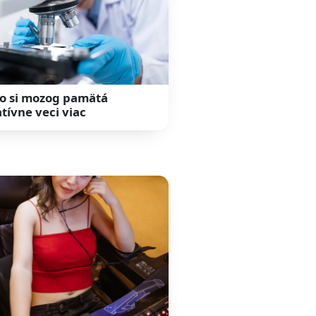
o si mozog pamätá
tívne veci viac