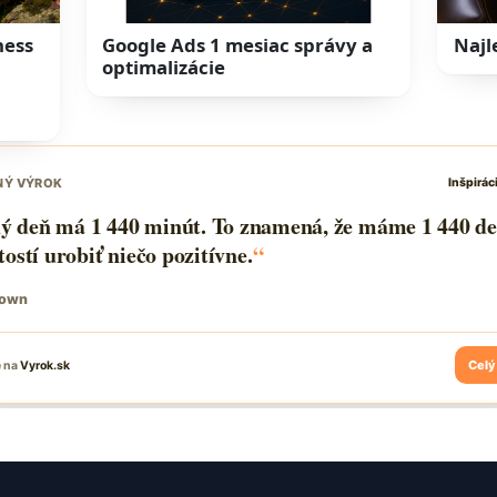
ness
Google Ads 1 mesiac správy a
Najl
optimalizácie