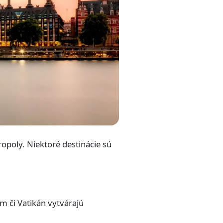
opoly. Niektoré destinácie sú
m či Vatikán vytvárajú