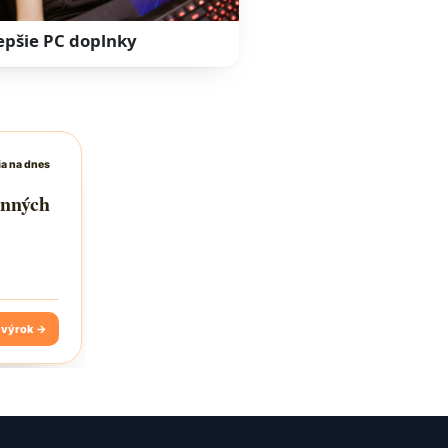
epšie PC doplnky