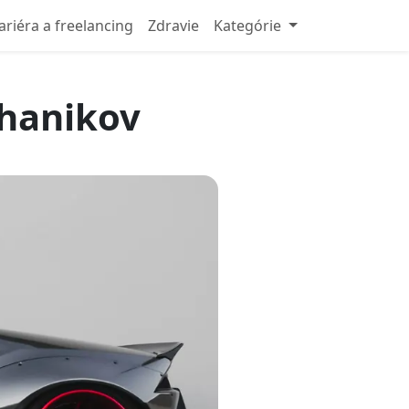
ariéra a freelancing
Zdravie
Kategórie
chanikov