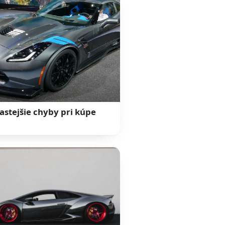
astejšie chyby pri kúpe