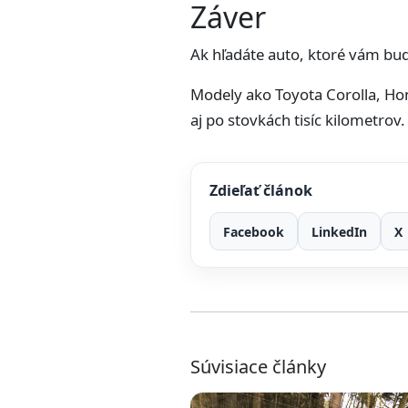
Záver
Ak hľadáte auto, ktoré vám bude
Modely ako Toyota Corolla, Hon
aj po stovkách tisíc kilometrov.
Zdieľať článok
Facebook
LinkedIn
X
Súvisiace články