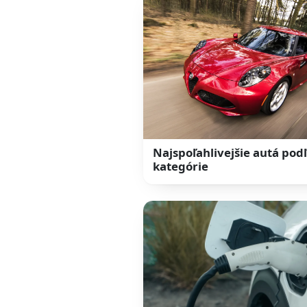
Najspoľahlivejšie autá pod
kategórie