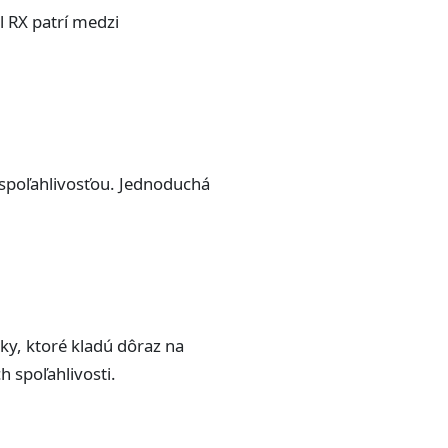
 RX patrí medzi
 spoľahlivosťou. Jednoduchá
ky, ktoré kladú dôraz na
 spoľahlivosti.