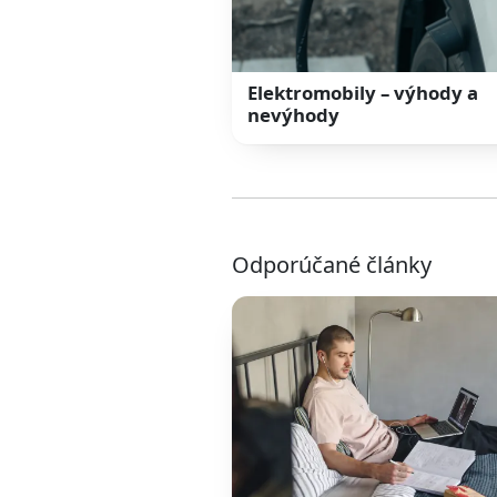
Elektromobily – výhody a
nevýhody
Odporúčané články