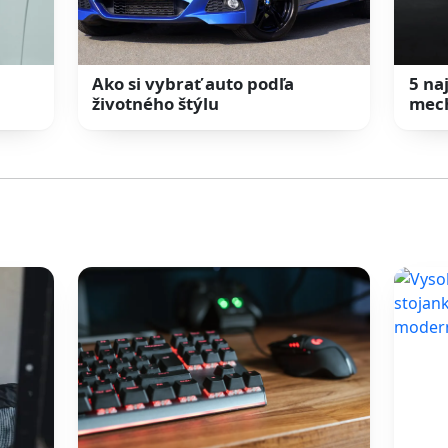
Ako si vybrať auto podľa
5 na
životného štýlu
mec