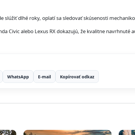
 slúžiť dlhé roky, oplatí sa sledovať skúsenosti mechanikov 
da Civic alebo Lexus RX dokazujú, že kvalitne navrhnuté 
WhatsApp
E-mail
Kopírovať odkaz