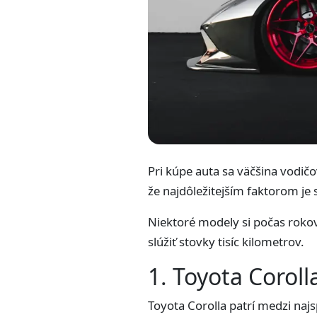
Pri kúpe auta sa väčšina vodič
že najdôležitejším faktorom je 
Niektoré modely si počas roko
slúžiť stovky tisíc kilometrov.
1. Toyota Coroll
Toyota Corolla patrí medzi naj