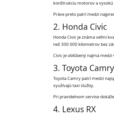
konštrukciu motorov a vysokú 
Práve preto patrí medzi najpred
2. Honda Civic
Honda Civic je známa veľmi kv
než 300 000 kilometrov bez z
Civic je obľúbený najmä medzi 
3. Toyota Camry
Toyota Camry patrí medzi najsp
využívajú taxi služby.
Pri pravidelnom servise dokáž
4. Lexus RX