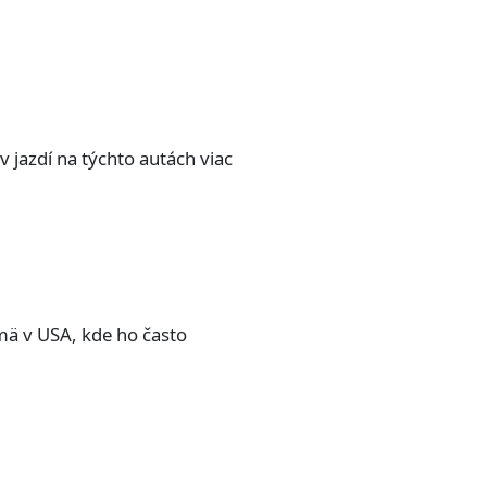
jazdí na týchto autách viac
mä v USA, kde ho často