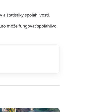
a štatistiky spoľahlivosti.
auto môže fungovať spoľahlivo