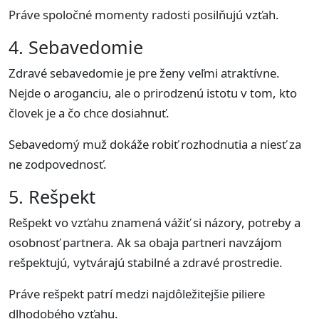
Práve spoločné momenty radosti posilňujú vzťah.
4. Sebavedomie
Zdravé sebavedomie je pre ženy veľmi atraktívne.
Nejde o aroganciu, ale o prirodzenú istotu v tom, kto
človek je a čo chce dosiahnuť.
Sebavedomý muž dokáže robiť rozhodnutia a niesť za
ne zodpovednosť.
5. Rešpekt
Rešpekt vo vzťahu znamená vážiť si názory, potreby a
osobnosť partnera. Ak sa obaja partneri navzájom
rešpektujú, vytvárajú stabilné a zdravé prostredie.
Práve rešpekt patrí medzi najdôležitejšie piliere
dlhodobého vzťahu.