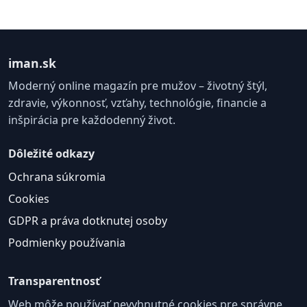
iman.sk
Moderný online magazín pre mužov – životný štýl,
zdravie, výkonnosť, vzťahy, technológie, financie a
inšpirácia pre každodenný život.
Dôležité odkazy
Ochrana súkromia
Cookies
GDPR a práva dotknutej osoby
Podmienky používania
Transparentnosť
Web môže používať nevyhnutné cookies pre správne