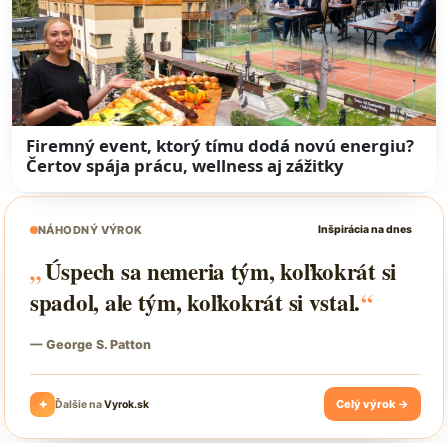
Firemný event, ktorý tímu dodá novú energiu?
Čertov spája prácu, wellness aj zážitky