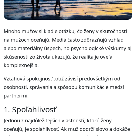
Mnoho mužov si kladie otázku, čo ženy v skutočnosti
na mužoch oceňujú. Médiá často zdôrazňujú vzhľad
alebo materiálny úspech, no psychologické výskumy aj
skúsenosti zo života ukazujú, že realita je oveľa
komplexnejšia.
Vzťahová spokojnosť totiž závisí predovšetkým od
osobnosti, správania a spôsobu komunikácie medzi
partnermi.
1. Spoľahlivosť
Jednou z najdôležitejších vlastností, ktorú ženy
oceňujú, je spoľahlivosť. Ak muž dodrží slovo a dokáže