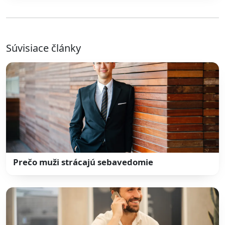
Súvisiace články
Prečo muži strácajú sebavedomie