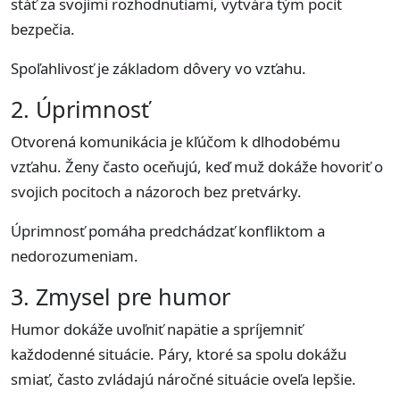
stáť za svojimi rozhodnutiami, vytvára tým pocit
bezpečia.
Spoľahlivosť je základom dôvery vo vzťahu.
2. Úprimnosť
Otvorená komunikácia je kľúčom k dlhodobému
vzťahu. Ženy často oceňujú, keď muž dokáže hovoriť o
svojich pocitoch a názoroch bez pretvárky.
Úprimnosť pomáha predchádzať konfliktom a
nedorozumeniam.
3. Zmysel pre humor
Humor dokáže uvoľniť napätie a spríjemniť
každodenné situácie. Páry, ktoré sa spolu dokážu
smiať, často zvládajú náročné situácie oveľa lepšie.