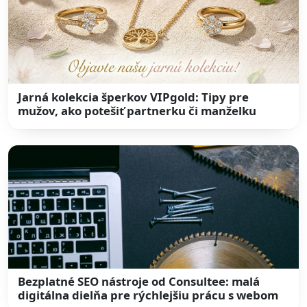
Jarná kolekcia šperkov VIPgold: Tipy pre
mužov, ako potešiť partnerku či manželku
Bezplatné SEO nástroje od Consultee: malá
digitálna dielňa pre rýchlejšiu prácu s webom