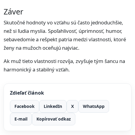
Záver
Skutočné hodnoty vo vzťahu sú často jednoduchšie,
než si ľudia myslia. Spoľahlivosť, úprimnosť, humor,
sebavedomie a rešpekt patria medzi vlastnosti, ktoré
ženy na mužoch oceňujú najviac.
Ak muž tieto vlastnosti rozvíja, zvyšuje tým šancu na
harmonický a stabilný vzťah.
Zdieľať článok
Facebook
LinkedIn
X
WhatsApp
E-mail
Kopírovať odkaz