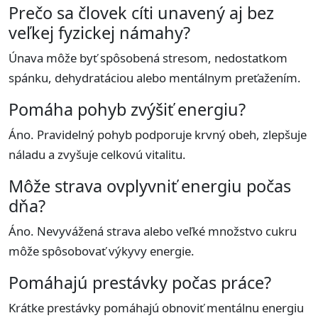
Prečo sa človek cíti unavený aj bez
veľkej fyzickej námahy?
Únava môže byť spôsobená stresom, nedostatkom
spánku, dehydratáciou alebo mentálnym preťažením.
Pomáha pohyb zvýšiť energiu?
Áno. Pravidelný pohyb podporuje krvný obeh, zlepšuje
náladu a zvyšuje celkovú vitalitu.
Môže strava ovplyvniť energiu počas
dňa?
Áno. Nevyvážená strava alebo veľké množstvo cukru
môže spôsobovať výkyvy energie.
Pomáhajú prestávky počas práce?
Krátke prestávky pomáhajú obnoviť mentálnu energiu