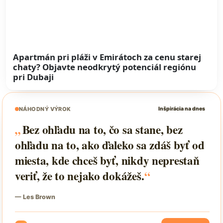
Apartmán pri pláži v Emirátoch za cenu starej
chaty? Objavte neodkrytý potenciál regiónu
pri Dubaji