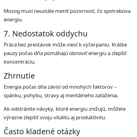
Mozog musí neustále meniť pozornosť, čo spotrebúva
energiu.
7. Nedostatok oddychu
Práca bez prestávok môže viesť k vyčerpaniu. Krátke
pauzy počas dňa pomáhajú obnoviť energiu a zlepšiť
koncentráciu.
Zhrnutie
Energia počas dňa závisí od mnohých faktorov –
spánku, pohybu, stravy aj mentálneho zaťaženia.
Ak odstránite návyky, ktoré energiu znižujú, môžete
výrazne zlepšiť svoju vitalitu aj produktivitu.
Často kladené otázky