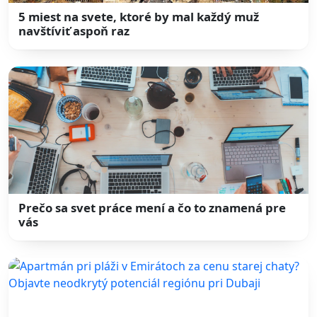
5 miest na svete, ktoré by mal každý muž
navštíviť aspoň raz
Prečo sa svet práce mení a čo to znamená pre
vás