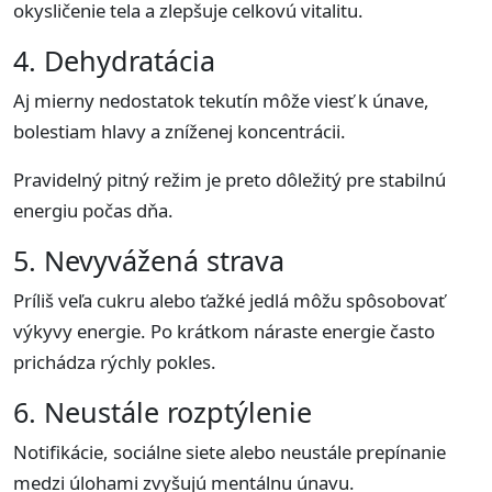
okysličenie tela a zlepšuje celkovú vitalitu.
4. Dehydratácia
Aj mierny nedostatok tekutín môže viesť k únave,
bolestiam hlavy a zníženej koncentrácii.
Pravidelný pitný režim je preto dôležitý pre stabilnú
energiu počas dňa.
5. Nevyvážená strava
Príliš veľa cukru alebo ťažké jedlá môžu spôsobovať
výkyvy energie. Po krátkom náraste energie často
prichádza rýchly pokles.
6. Neustále rozptýlenie
Notifikácie, sociálne siete alebo neustále prepínanie
medzi úlohami zvyšujú mentálnu únavu.