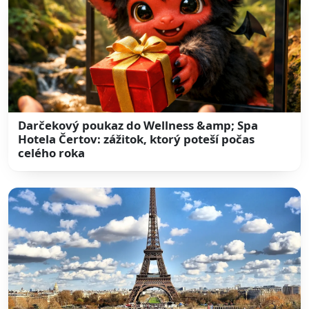
Darčekový poukaz do Wellness &amp; Spa
Hotela Čertov: zážitok, ktorý poteší počas
celého roka