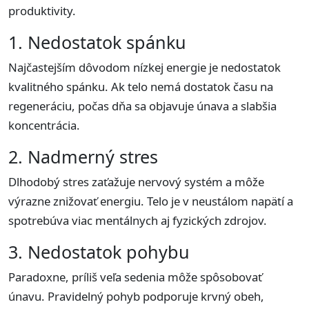
produktivity.
1. Nedostatok spánku
Najčastejším dôvodom nízkej energie je nedostatok
kvalitného spánku. Ak telo nemá dostatok času na
regeneráciu, počas dňa sa objavuje únava a slabšia
koncentrácia.
2. Nadmerný stres
Dlhodobý stres zaťažuje nervový systém a môže
výrazne znižovať energiu. Telo je v neustálom napätí a
spotrebúva viac mentálnych aj fyzických zdrojov.
3. Nedostatok pohybu
Paradoxne, príliš veľa sedenia môže spôsobovať
únavu. Pravidelný pohyb podporuje krvný obeh,