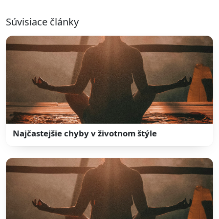
Súvisiace články
Najčastejšie chyby v životnom štýle