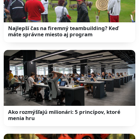
Najlepší čas na firemný teambuilding? Keď
máte správne miesto aj program
Ako rozmýšľajú milionári: 5 princípov, ktoré
menia hru