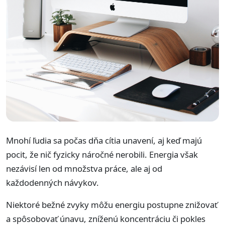
Mnohí ľudia sa počas dňa cítia unavení, aj keď majú
pocit, že nič fyzicky náročné nerobili. Energia však
nezávisí len od množstva práce, ale aj od
každodenných návykov.
Niektoré bežné zvyky môžu energiu postupne znižovať
a spôsobovať únavu, zníženú koncentráciu či pokles