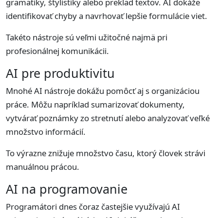
gramatiky, štylistiky alebo preklad textov. AI dokáže
identifikovať chyby a navrhovať lepšie formulácie viet.
Takéto nástroje sú veľmi užitočné najmä pri
profesionálnej komunikácii.
AI pre produktivitu
Mnohé AI nástroje dokážu pomôcť aj s organizáciou
práce. Môžu napríklad sumarizovať dokumenty,
vytvárať poznámky zo stretnutí alebo analyzovať veľké
množstvo informácií.
To výrazne znižuje množstvo času, ktorý človek strávi
manuálnou prácou.
AI na programovanie
Programátori dnes čoraz častejšie využívajú AI