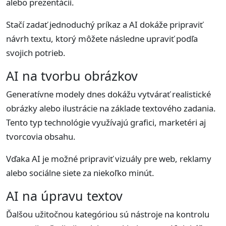
alebo prezentácií.
Stačí zadať jednoduchý príkaz a AI dokáže pripraviť
návrh textu, ktorý môžete následne upraviť podľa
svojich potrieb.
AI na tvorbu obrázkov
Generatívne modely dnes dokážu vytvárať realistické
obrázky alebo ilustrácie na základe textového zadania.
Tento typ technológie využívajú grafici, marketéri aj
tvorcovia obsahu.
Vďaka AI je možné pripraviť vizuály pre web, reklamy
alebo sociálne siete za niekoľko minút.
AI na úpravu textov
Ďalšou užitočnou kategóriou sú nástroje na kontrolu