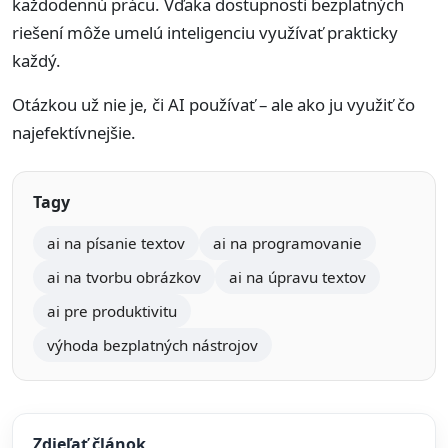
každodennú prácu. Vďaka dostupnosti bezplatných
riešení môže umelú inteligenciu využívať prakticky
každý.
Otázkou už nie je, či AI používať – ale ako ju využiť čo
najefektívnejšie.
Tagy
ai na písanie textov
ai na programovanie
ai na tvorbu obrázkov
ai na úpravu textov
ai pre produktivitu
výhoda bezplatných nástrojov
Zdieľať článok