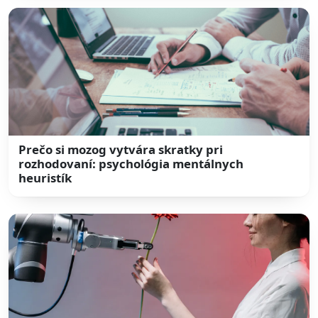
Prečo si mozog vytvára skratky pri
rozhodovaní: psychológia mentálnych
heuristík