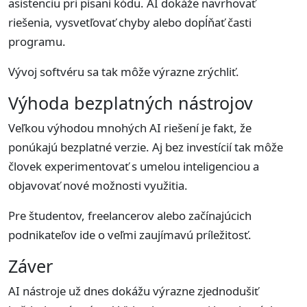
asistenciu pri písaní kódu. AI dokáže navrhovať
riešenia, vysvetľovať chyby alebo dopĺňať časti
programu.
Vývoj softvéru sa tak môže výrazne zrýchliť.
Výhoda bezplatných nástrojov
Veľkou výhodou mnohých AI riešení je fakt, že
ponúkajú bezplatné verzie. Aj bez investícií tak môže
človek experimentovať s umelou inteligenciou a
objavovať nové možnosti využitia.
Pre študentov, freelancerov alebo začínajúcich
podnikateľov ide o veľmi zaujímavú príležitosť.
Záver
AI nástroje už dnes dokážu výrazne zjednodušiť