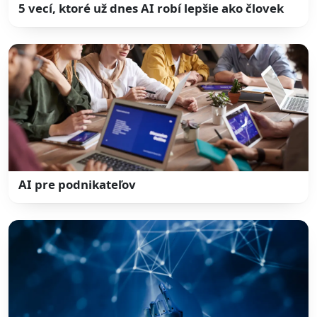
5 vecí, ktoré už dnes AI robí lepšie ako človek
AI pre podnikateľov