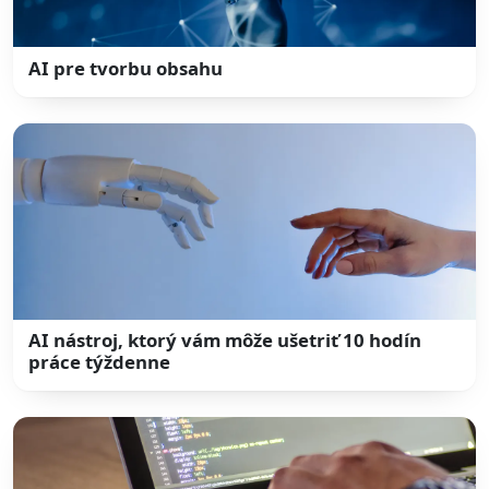
AI pre tvorbu obsahu
AI nástroj, ktorý vám môže ušetriť 10 hodín
práce týždenne