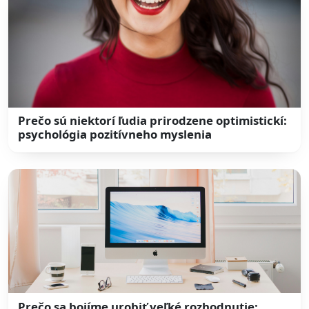
Prečo sú niektorí ľudia prirodzene optimistickí:
psychológia pozitívneho myslenia
Prečo sa bojíme urobiť veľké rozhodnutie: