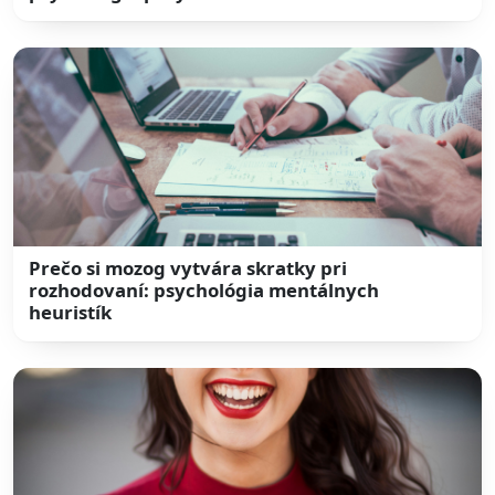
Prečo si mozog vytvára skratky pri
rozhodovaní: psychológia mentálnych
heuristík