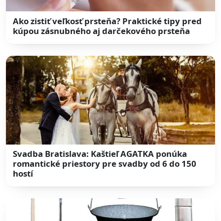
Ako zistiť veľkosť prsteňa? Praktické tipy pred
kúpou zásnubného aj darčekového prsteňa
Svadba Bratislava: Kaštieľ AGATKA ponúka
romantické priestory pre svadby od 6 do 150
hostí