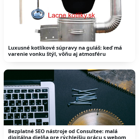
Luxusné kotlíkové súpravy na guláš: keď má
varenie vonku štýl, vôňu aj atmosféru
Bezplatné SEO nástroje od Consultee: malá
digitálna dielňa pre rýchlejšiu prácu s webom