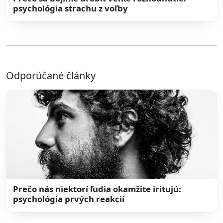
psychológia strachu z voľby
Odporúčané články
Prečo nás niektorí ľudia okamžite iritujú:
psychológia prvých reakcií