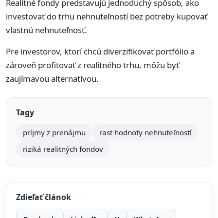
Realitné fondy predstavujú jednoduchý spôsob, ako
investovať do trhu nehnuteľností bez potreby kupovať
vlastnú nehnuteľnosť.
Pre investorov, ktorí chcú diverzifikovať portfólio a
zároveň profitovať z realitného trhu, môžu byť
zaujímavou alternatívou.
Tagy
príjmy z prenájmu
rast hodnoty nehnuteľností
riziká realitných fondov
Zdieľať článok