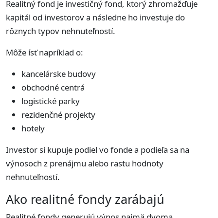
Realitný fond je investičný fond, ktorý zhromažďuje
kapitál od investorov a následne ho investuje do
rôznych typov nehnuteľností.
Môže ísť napríklad o:
kancelárske budovy
obchodné centrá
logistické parky
rezidenčné projekty
hotely
Investor si kupuje podiel vo fonde a podieľa sa na
výnosoch z prenájmu alebo rastu hodnoty
nehnuteľností.
Ako realitné fondy zarábajú
Realitné fondy generujú výnos najmä dvoma