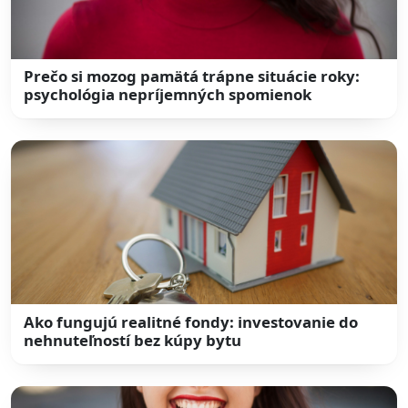
Prečo si mozog pamätá trápne situácie roky:
psychológia nepríjemných spomienok
Ako fungujú realitné fondy: investovanie do
nehnuteľností bez kúpy bytu