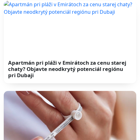
Apartmán pri pláži v Emirátoch za cenu starej
chaty? Objavte neodkrytý potenciál regiónu
pri Dubaji