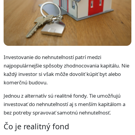
Investovanie do nehnuteľností patrí medzi
najpopulárnejšie spôsoby zhodnocovania kapitálu. Nie
každý investor si však môže dovoliť kúpiť byt alebo
komerčnú budovu.
Jednou z alternatív sú realitné fondy. Tie umožňujú
investovať do nehnuteľností aj s menším kapitálom a
bez potreby spravovať samotnú nehnuteľnosť.
Čo je realitný fond