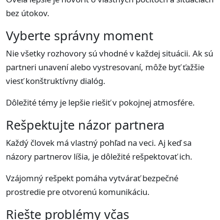
bez útokov.
Vyberte správny moment
Nie všetky rozhovory sú vhodné v každej situácii. Ak sú
partneri unavení alebo vystresovaní, môže byť ťažšie
viesť konštruktívny dialóg.
Dôležité témy je lepšie riešiť v pokojnej atmosfére.
Rešpektujte názor partnera
Každý človek má vlastný pohľad na veci. Aj keď sa
názory partnerov líšia, je dôležité rešpektovať ich.
Vzájomný rešpekt pomáha vytvárať bezpečné
prostredie pre otvorenú komunikáciu.
Riešte problémy včas