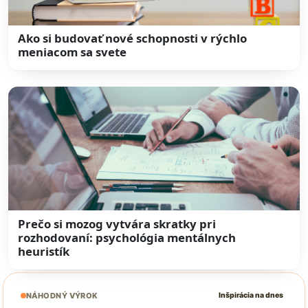
Ako si budovať nové schopnosti v rýchlo
meniacom sa svete
Prečo si mozog vytvára skratky pri
rozhodovaní: psychológia mentálnych
heuristík