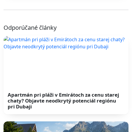
Odporúčané články
Apartmán pri pláži v Emirátoch za cenu starej
chaty? Objavte neodkrytý potenciál regiónu
pri Dubaji