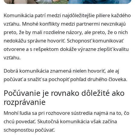
Komunikácia patrí medzi najdôležitejšie piliere každého
vzťahu. Mnohé konflikty medzi partnermi nevznikajú
preto, že by mali rozdielne názory, ale preto, že o nich
nedokážu správne hovoriť. Schopnosť komunikovať
otvorene a s rešpektom dokáže výrazne zlepšiť kvalitu
vzťahu.
Dobrá komunikácia znamená nielen hovoriť, ale aj
počúvať a snažiť sa pochopiť pohľad druhého človeka.
Počúvanie je rovnako dôležité ako
rozprávanie
Mnohí ľudia sa pri rozhovore sústredia najmä na to, čo
chcú povedať. Skutočná komunikácia však začína
schopnosťou počúvať.