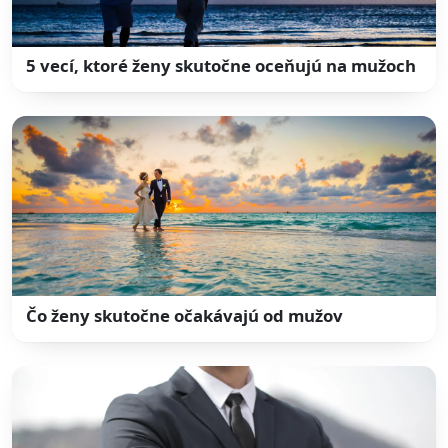
5 vecí, ktoré ženy skutočne oceňujú na mužoch
Čo ženy skutočne očakávajú od mužov