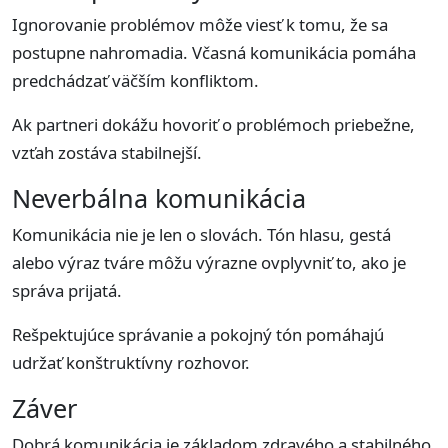
Ignorovanie problémov môže viesť k tomu, že sa
postupne nahromadia. Včasná komunikácia pomáha
predchádzať väčším konfliktom.
Ak partneri dokážu hovoriť o problémoch priebežne,
vzťah zostáva stabilnejší.
Neverbálna komunikácia
Komunikácia nie je len o slovách. Tón hlasu, gestá
alebo výraz tváre môžu výrazne ovplyvniť to, ako je
správa prijatá.
Rešpektujúce správanie a pokojný tón pomáhajú
udržať konštruktívny rozhovor.
Záver
Dobrá komunikácia je základom zdravého a stabilného