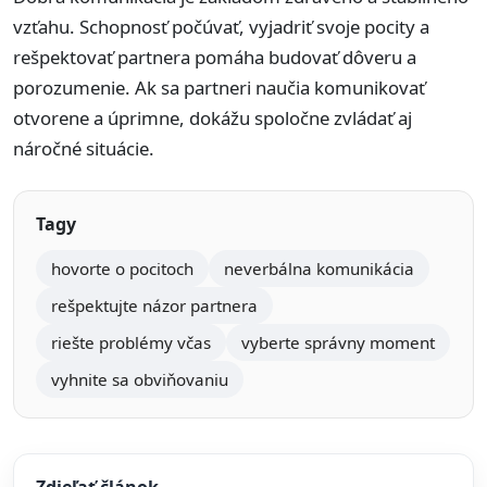
vzťahu. Schopnosť počúvať, vyjadriť svoje pocity a
rešpektovať partnera pomáha budovať dôveru a
porozumenie. Ak sa partneri naučia komunikovať
otvorene a úprimne, dokážu spoločne zvládať aj
náročné situácie.
Tagy
hovorte o pocitoch
neverbálna komunikácia
rešpektujte názor partnera
riešte problémy včas
vyberte správny moment
vyhnite sa obviňovaniu
Zdieľať článok