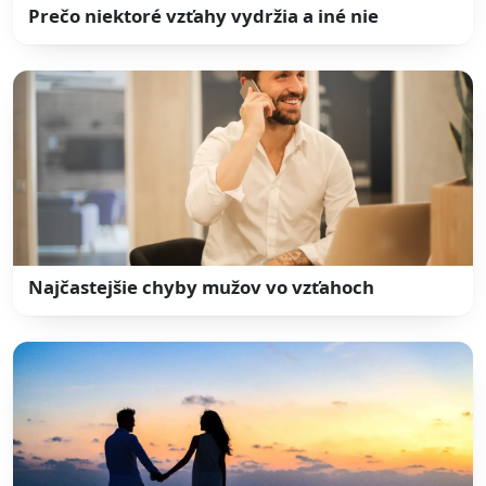
Prečo niektoré vzťahy vydržia a iné nie
Najčastejšie chyby mužov vo vzťahoch