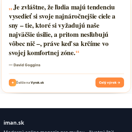
iman.sk