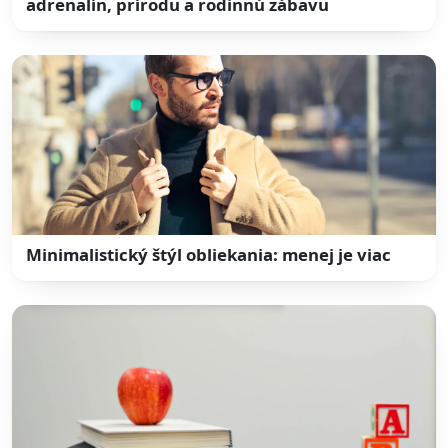
adrenalín, prírodu a rodinnú zábavu
Minimalistický štýl obliekania: menej je viac