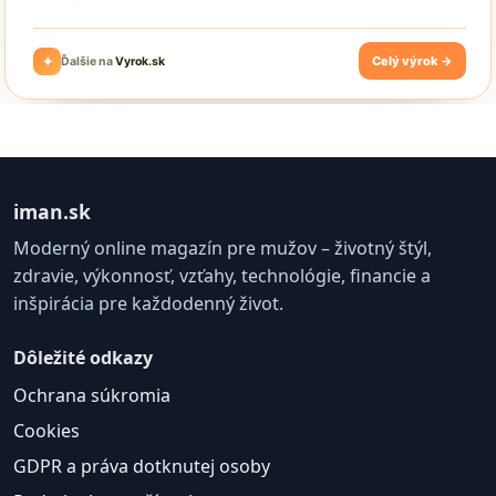
iman.sk
Moderný online magazín pre mužov – životný štýl,
zdravie, výkonnosť, vzťahy, technológie, financie a
inšpirácia pre každodenný život.
Dôležité odkazy
Ochrana súkromia
Cookies
GDPR a práva dotknutej osoby