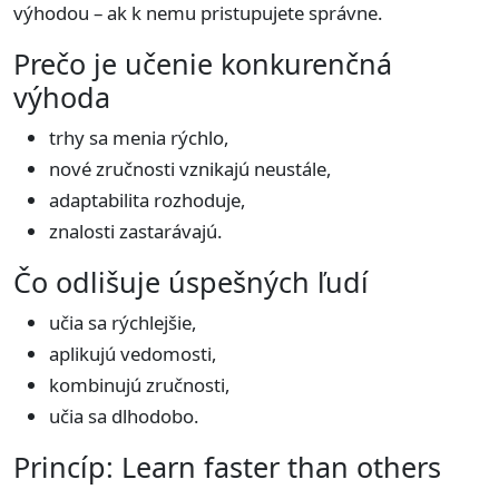
výhodou – ak k nemu pristupujete správne.
Prečo je učenie konkurenčná
výhoda
trhy sa menia rýchlo,
nové zručnosti vznikajú neustále,
adaptabilita rozhoduje,
znalosti zastarávajú.
Čo odlišuje úspešných ľudí
učia sa rýchlejšie,
aplikujú vedomosti,
kombinujú zručnosti,
učia sa dlhodobo.
Princíp: Learn faster than others