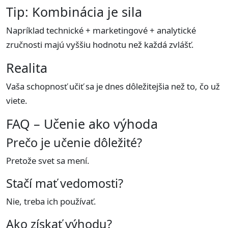
Tip: Kombinácia je sila
Napríklad technické + marketingové + analytické
zručnosti majú vyššiu hodnotu než každá zvlášť.
Realita
Vaša schopnosť učiť sa je dnes dôležitejšia než to, čo už
viete.
FAQ – Učenie ako výhoda
Prečo je učenie dôležité?
Pretože svet sa mení.
Stačí mať vedomosti?
Nie, treba ich používať.
Ako získať výhodu?