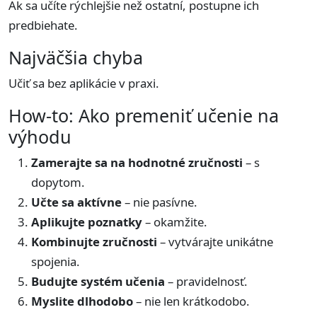
Ak sa učíte rýchlejšie než ostatní, postupne ich
predbiehate.
Najväčšia chyba
Učiť sa bez aplikácie v praxi.
How-to: Ako premeniť učenie na
výhodu
Zamerajte sa na hodnotné zručnosti
– s
dopytom.
Učte sa aktívne
– nie pasívne.
Aplikujte poznatky
– okamžite.
Kombinujte zručnosti
– vytvárajte unikátne
spojenia.
Budujte systém učenia
– pravidelnosť.
Myslite dlhodobo
– nie len krátkodobo.