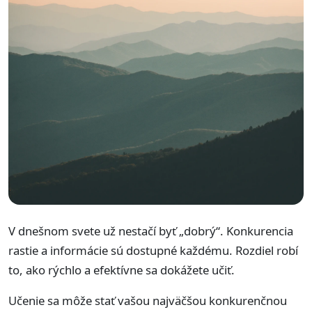
V dnešnom svete už nestačí byť „dobrý“. Konkurencia
rastie a informácie sú dostupné každému. Rozdiel robí
to, ako rýchlo a efektívne sa dokážete učiť.
Učenie sa môže stať vašou najväčšou konkurenčnou