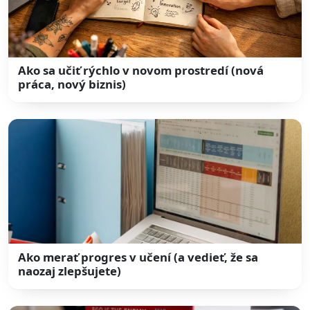
Ako sa učiť rýchlo v novom prostredí (nová
práca, nový biznis)
Ako merať progres v učení (a vedieť, že sa
naozaj zlepšujete)