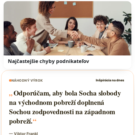
Najčastejšie chyby podnikateľov