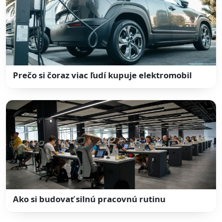
Prečo si čoraz viac ľudí kupuje elektromobil
Ako si budovať silnú pracovnú rutinu