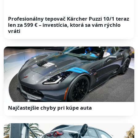
Profesionálny tepovač Kärcher Puzzi 10/1 teraz
len za 599 € – investícia, ktorá sa vám rýchlo
vráti
Najčastejšie chyby pri kúpe auta