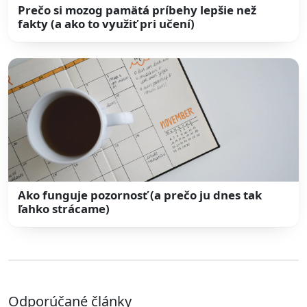
Prečo si mozog pamätá príbehy lepšie než
fakty (a ako to využiť pri učení)
Ako funguje pozornosť (a prečo ju dnes tak
ľahko strácame)
Odporúčané články