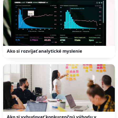
Ako si rozvíjať analytické myslenie
Ako si vybudovať konkurenčnú výhodu v