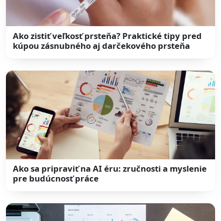
Ako zistiť veľkosť prsteňa? Praktické tipy pred
kúpou zásnubného aj darčekového prsteňa
Ako sa pripraviť na AI éru: zručnosti a myslenie
pre budúcnosť práce