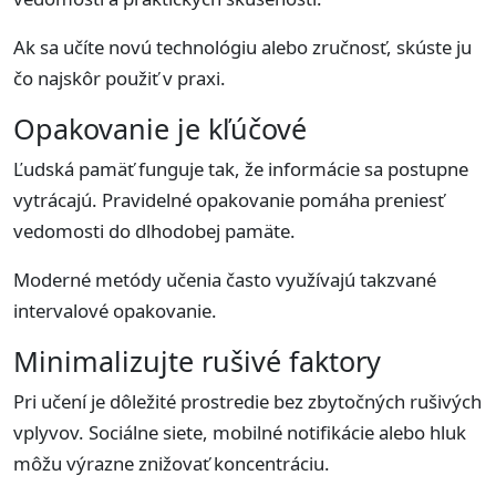
Ak sa učíte novú technológiu alebo zručnosť, skúste ju
čo najskôr použiť v praxi.
Opakovanie je kľúčové
Ľudská pamäť funguje tak, že informácie sa postupne
vytrácajú. Pravidelné opakovanie pomáha preniesť
vedomosti do dlhodobej pamäte.
Moderné metódy učenia často využívajú takzvané
intervalové opakovanie.
Minimalizujte rušivé faktory
Pri učení je dôležité prostredie bez zbytočných rušivých
vplyvov. Sociálne siete, mobilné notifikácie alebo hluk
môžu výrazne znižovať koncentráciu.