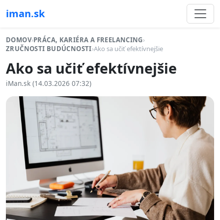
iman.sk
DOMOV
›
PRÁCA, KARIÉRA A FREELANCING
›
ZRUČNOSTI BUDÚCNOSTI
›
Ako sa učiť efektívnejšie
Ako sa učiť efektívnejšie
iMan.sk (14.03.2026 07:32)