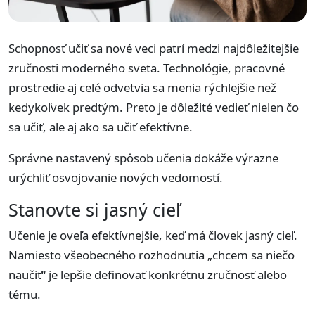
Schopnosť učiť sa nové veci patrí medzi najdôležitejšie
zručnosti moderného sveta. Technológie, pracovné
prostredie aj celé odvetvia sa menia rýchlejšie než
kedykoľvek predtým. Preto je dôležité vedieť nielen čo
sa učiť, ale aj ako sa učiť efektívne.
Správne nastavený spôsob učenia dokáže výrazne
urýchliť osvojovanie nových vedomostí.
Stanovte si jasný cieľ
Učenie je oveľa efektívnejšie, keď má človek jasný cieľ.
Namiesto všeobecného rozhodnutia „chcem sa niečo
naučiť“ je lepšie definovať konkrétnu zručnosť alebo
tému.