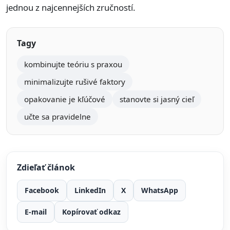
jednou z najcennejších zručností.
Tagy
kombinujte teóriu s praxou
minimalizujte rušivé faktory
opakovanie je kľúčové
stanovte si jasný cieľ
učte sa pravidelne
Zdieľať článok
Facebook
LinkedIn
X
WhatsApp
E-mail
Kopírovať odkaz