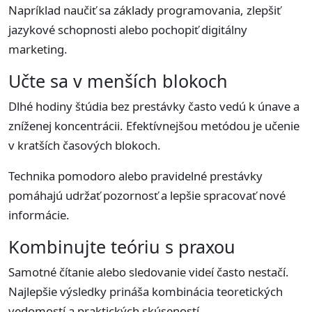
Napríklad naučiť sa základy programovania, zlepšiť
jazykové schopnosti alebo pochopiť digitálny
marketing.
Učte sa v menších blokoch
Dlhé hodiny štúdia bez prestávky často vedú k únave a
zníženej koncentrácii. Efektívnejšou metódou je učenie
v kratších časových blokoch.
Technika pomodoro alebo pravidelné prestávky
pomáhajú udržať pozornosť a lepšie spracovať nové
informácie.
Kombinujte teóriu s praxou
Samotné čítanie alebo sledovanie videí často nestačí.
Najlepšie výsledky prináša kombinácia teoretických
vedomostí a praktických skúseností.