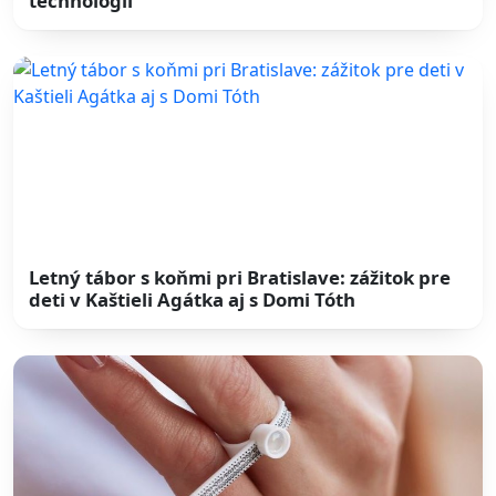
technológií
Letný tábor s koňmi pri Bratislave: zážitok pre
deti v Kaštieli Agátka aj s Domi Tóth