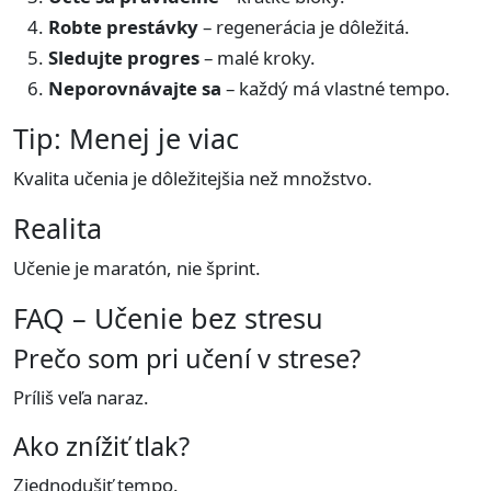
Robte prestávky
– regenerácia je dôležitá.
Sledujte progres
– malé kroky.
Neporovnávajte sa
– každý má vlastné tempo.
Tip: Menej je viac
Kvalita učenia je dôležitejšia než množstvo.
Realita
Učenie je maratón, nie šprint.
FAQ – Učenie bez stresu
Prečo som pri učení v strese?
Príliš veľa naraz.
Ako znížiť tlak?
Zjednodušiť tempo.