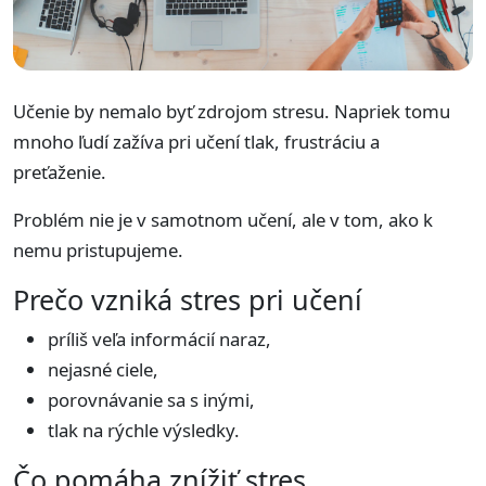
Učenie by nemalo byť zdrojom stresu. Napriek tomu
mnoho ľudí zažíva pri učení tlak, frustráciu a
preťaženie.
Problém nie je v samotnom učení, ale v tom, ako k
nemu pristupujeme.
Prečo vzniká stres pri učení
príliš veľa informácií naraz,
nejasné ciele,
porovnávanie sa s inými,
tlak na rýchle výsledky.
Čo pomáha znížiť stres