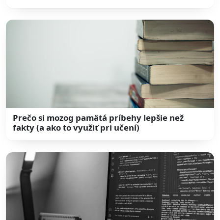
Prečo si mozog pamätá príbehy lepšie než
fakty (a ako to využiť pri učení)