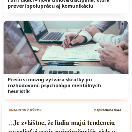
preverí spoluprácu aj komunikáciu
Prečo si mozog vytvára skratky pri
rozhodovaní: psychológia mentálnych
heuristík