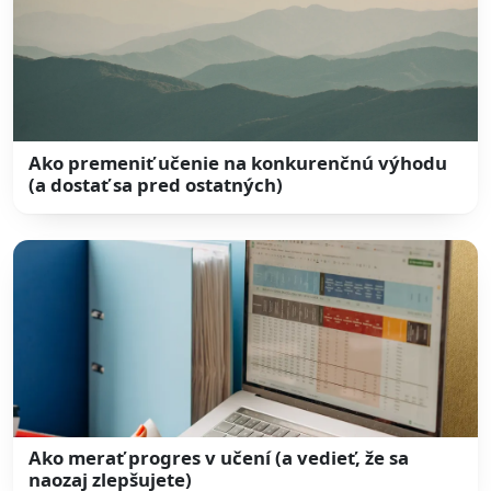
Ako premeniť učenie na konkurenčnú výhodu
(a dostať sa pred ostatných)
Ako merať progres v učení (a vedieť, že sa
naozaj zlepšujete)