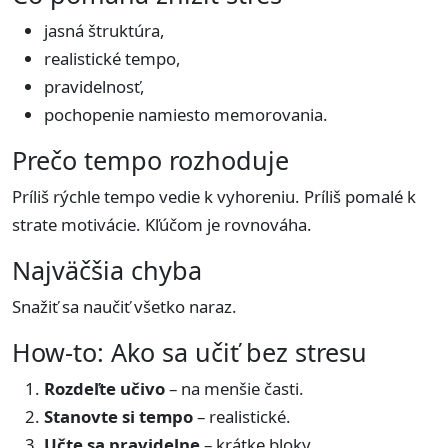
jasná štruktúra,
realistické tempo,
pravidelnosť,
pochopenie namiesto memorovania.
Prečo tempo rozhoduje
Príliš rýchle tempo vedie k vyhoreniu. Príliš pomalé k
strate motivácie. Kľúčom je rovnováha.
Najväčšia chyba
Snažiť sa naučiť všetko naraz.
How-to: Ako sa učiť bez stresu
Rozdeľte učivo
– na menšie časti.
Stanovte si tempo
– realistické.
Učte sa pravidelne
– krátke bloky.