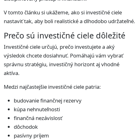
V tomto článku si ukážeme, ako si investičné ciele
nastaviť tak, aby boli realistické a dlhodobo udržateľné.
Prečo sú investičné ciele dôležité
Investičné ciele určujú, prečo investujete a aký
výsledok chcete dosiahnuť. Pomáhajú vám vybrať
správnu stratégiu, investičný horizont aj vhodné
aktíva.
Medzi najčastejšie investičné ciele patria:
budovanie finančnej rezervy
kúpa nehnuteľnosti
finančná nezávislosť
dôchodok
pasívny príjem