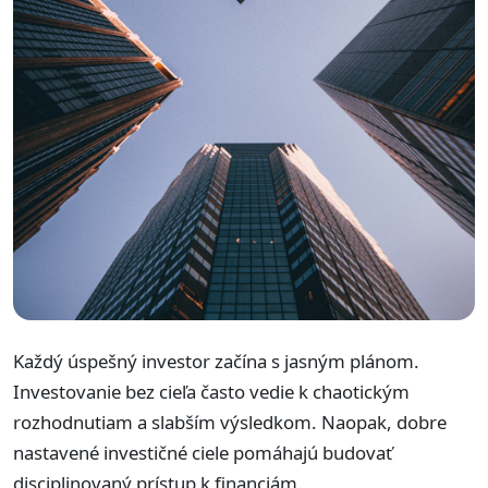
Každý úspešný investor začína s jasným plánom.
Investovanie bez cieľa často vedie k chaotickým
rozhodnutiam a slabším výsledkom. Naopak, dobre
nastavené investičné ciele pomáhajú budovať
disciplinovaný prístup k financiám.