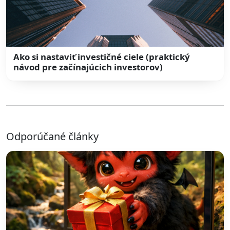
Ako si nastaviť investičné ciele (praktický
návod pre začínajúcich investorov)
Odporúčané články