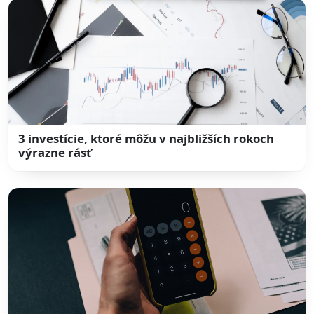
3 investície, ktoré môžu v najbližších rokoch
výrazne rásť