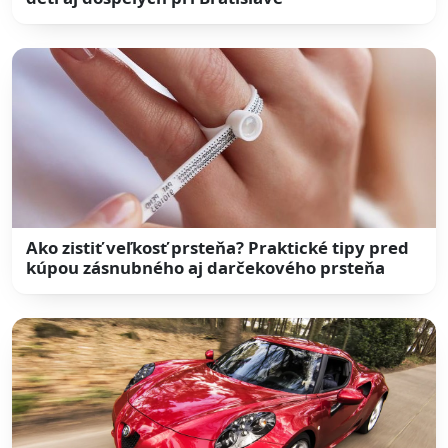
Ako zistiť veľkosť prsteňa? Praktické tipy pred
kúpou zásnubného aj darčekového prsteňa