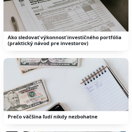
Ako sledovať výkonnosť investičného portfólia
(praktický návod pre investorov)
Prečo väčšina ľudí nikdy nezbohatne