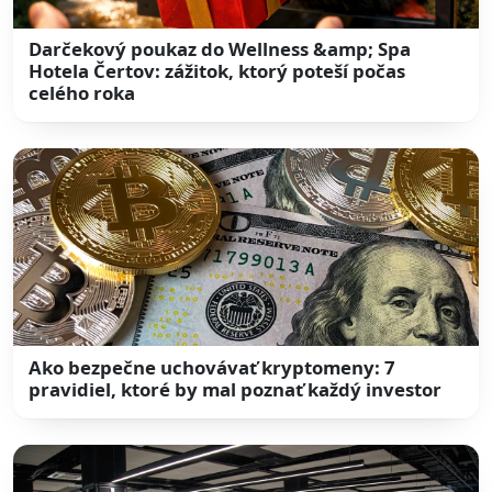
Darčekový poukaz do Wellness &amp; Spa
Hotela Čertov: zážitok, ktorý poteší počas
celého roka
Ako bezpečne uchovávať kryptomeny: 7
pravidiel, ktoré by mal poznať každý investor