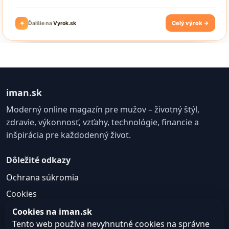
iman.sk
Moderný online magazín pre mužov – životný štýl,
zdravie, výkonnosť, vzťahy, technológie, financie a
inšpirácia pre každodenný život.
Dôležité odkazy
Ochrana súkromia
Cookies
GDPR a práva dotknutej osoby
Cookies na iman.sk
Tento web používa nevyhnutné cookies na správne
Podmienky používania