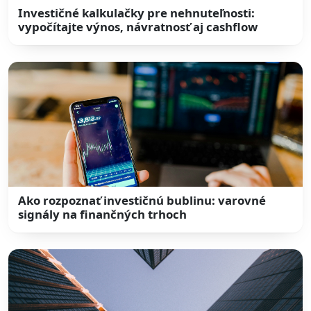
Investičné kalkulačky pre nehnuteľnosti:
vypočítajte výnos, návratnosť aj cashflow
Ako rozpoznať investičnú bublinu: varovné
signály na finančných trhoch