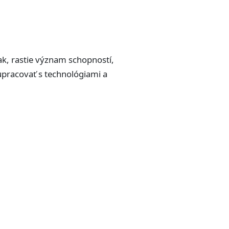
ak, rastie význam schopností,
upracovať s technológiami a