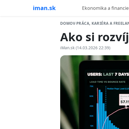
iman.sk
Ekonomika a financie
DOMOV
›
PRÁCA, KARIÉRA A FREEL
Ako si rozví
iMan.sk (14.03.2026 22:39)