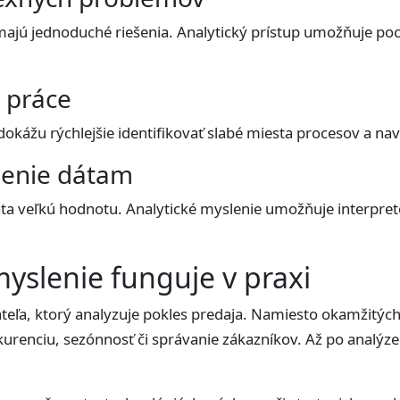
 jednoduché riešenia. Analytický prístup umožňuje pochop
a práce
okážu rýchlejšie identifikovať slabé miesta procesov a nav
menie dátam
ta veľkú hodnotu. Analytické myslenie umožňuje interpreto
myslenie funguje v praxi
ateľa, ktorý analyzuje pokles predaja. Namiesto okamžitýc
kurenciu, sezónnosť či správanie zákazníkov. Až po analýze