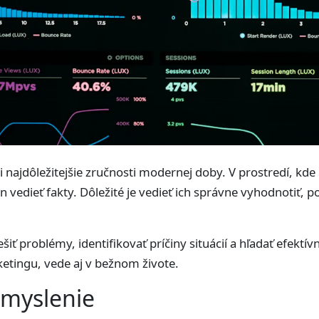
i najdôležitejšie zručnosti modernej doby. V prostredí, kd
 vedieť fakty. Dôležité je vedieť ich správne vyhodnotiť, po
ť problémy, identifikovať príčiny situácií a hľadať efektívn
etingu, vede aj v bežnom živote.
 myslenie