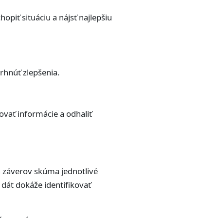
iť situáciu a nájsť najlepšiu
rhnúť zlepšenia.
vať informácie a odhaliť
h záverov skúma jednotlivé
 dát dokáže identifikovať