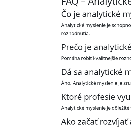
FAQ – Analytick
Čo je analytické m
Analytické myslenie je schopno
rozhodnutia.
Prečo je analytick
Pomáha robiť kvalitnejšie rozho
Dá sa analytické m
Áno. Analytické myslenie je zr
Ktoré profesie vyu
Analytické myslenie je dôležit
Ako začať rozvíjať