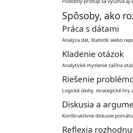
Podobný prístup sa využíva aj
Spôsoby, ako roz
Práca s dátami
Analýza dát, štatistík alebo r
Kladenie otázok
Analytické myslenie začína otá
Riešenie problém
Logické úlohy, strategické hry
Diskusia a argume
Konštruktívne diskusie pomáhaj
Reflexia rozhodnu