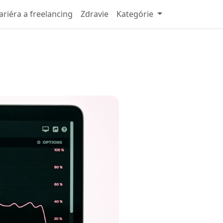
ariéra a freelancing
Zdravie
Kategórie
e