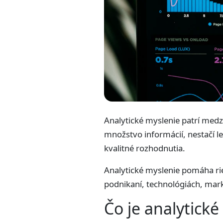
Analytické myslenie patrí medz
množstvo informácií, nestačí len
kvalitné rozhodnutia.
Analytické myslenie pomáha rieši
podnikaní, technológiách, mark
Čo je analytické