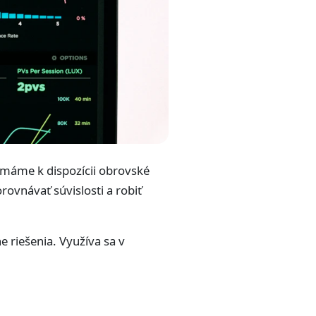
e máme k dispozícii obrovské
rovnávať súvislosti a robiť
e riešenia. Využíva sa v