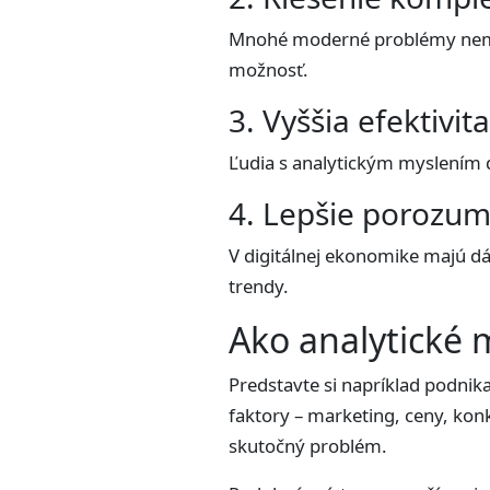
Mnohé moderné problémy nemajú
možnosť.
3. Vyššia efektivit
Ľudia s analytickým myslením d
4. Lepšie porozu
V digitálnej ekonomike majú dá
trendy.
Ako analytické 
Predstavte si napríklad podnik
faktory – marketing, ceny, kon
skutočný problém.