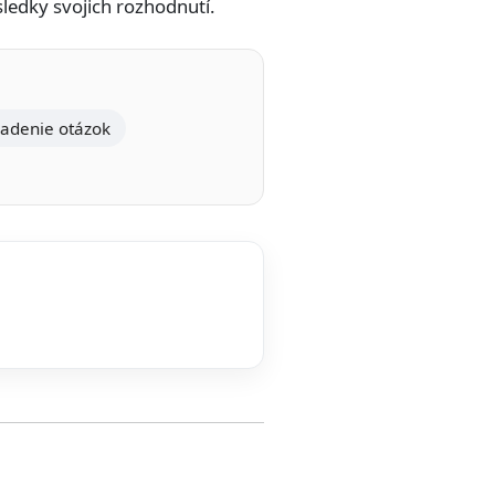
ledky svojich rozhodnutí.
ladenie otázok