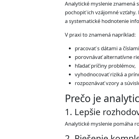
Analytické myslenie znamená s
pochopiť ich vzájomné vzťahy. 
a systematické hodnotenie info
V praxi to znamená napríklad:
pracovať s dátami a číslami
porovnávať alternatívne ri
hľadať príčiny problémov,
vyhodnocovať riziká a prín
rozpoznávať vzory a súvislo
Prečo je analyti
1. Lepšie rozhodo
Analytické myslenie pomáha rob
2. Riešenie komp