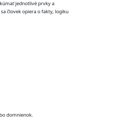
kúmať jednotlivé prvky a
a človek opiera o fakty, logiku
lebo domnienok.