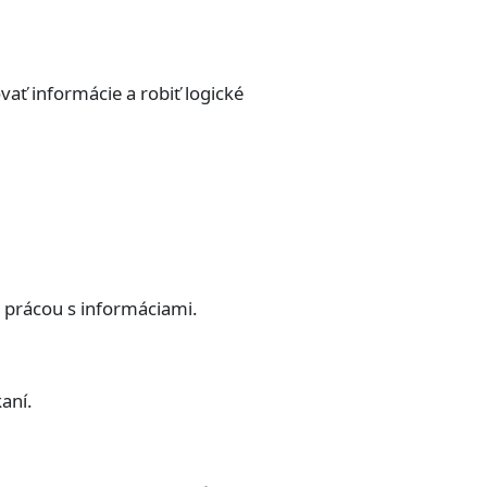
ať informácie a robiť logické
a prácou s informáciami.
aní.