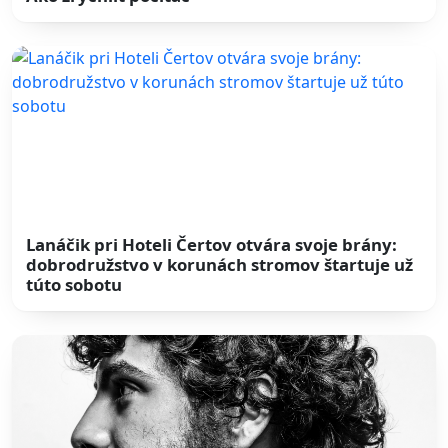
Lanáčik pri Hoteli Čertov otvára svoje brány:
dobrodružstvo v korunách stromov štartuje už
túto sobotu