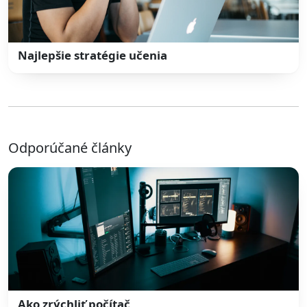
Najlepšie stratégie učenia
Odporúčané články
Ako zrýchliť počítač