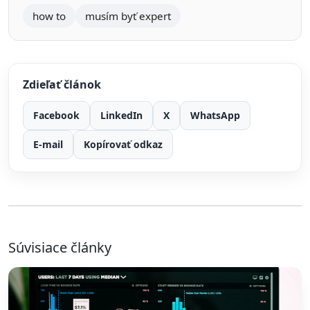
how to
musím byť expert
Zdieľať článok
Facebook
LinkedIn
X
WhatsApp
E-mail
Kopírovať odkaz
Súvisiace články