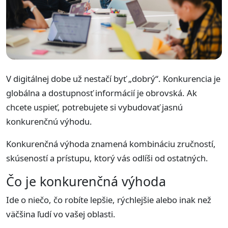
V digitálnej dobe už nestačí byť „dobrý“. Konkurencia je
globálna a dostupnosť informácií je obrovská. Ak
chcete uspieť, potrebujete si vybudovať jasnú
konkurenčnú výhodu.
Konkurenčná výhoda znamená kombináciu zručností,
skúseností a prístupu, ktorý vás odlíši od ostatných.
Čo je konkurenčná výhoda
Ide o niečo, čo robíte lepšie, rýchlejšie alebo inak než
väčšina ľudí vo vašej oblasti.