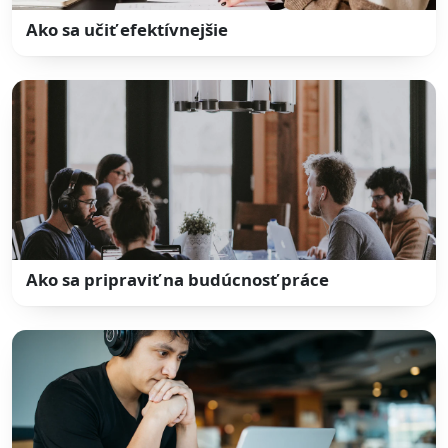
Ako sa učiť efektívnejšie
Ako sa pripraviť na budúcnosť práce