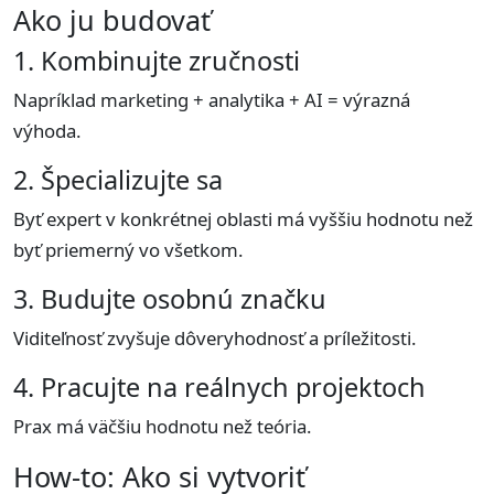
Ako ju budovať
1. Kombinujte zručnosti
Napríklad marketing + analytika + AI = výrazná
výhoda.
2. Špecializujte sa
Byť expert v konkrétnej oblasti má vyššiu hodnotu než
byť priemerný vo všetkom.
3. Budujte osobnú značku
Viditeľnosť zvyšuje dôveryhodnosť a príležitosti.
4. Pracujte na reálnych projektoch
Prax má väčšiu hodnotu než teória.
How-to: Ako si vytvoriť