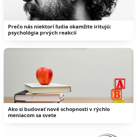
Prečo nás niektorí ľudia okamžite iritujú:
psychológia prvých reakcií
Ako si budovať nové schopnosti v rýchlo
meniacom sa svete