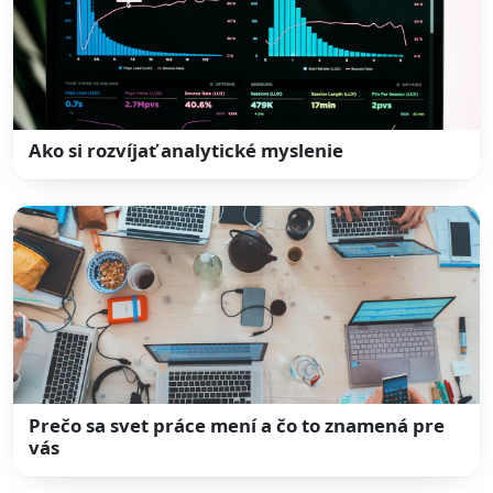
Ako si rozvíjať analytické myslenie
Prečo sa svet práce mení a čo to znamená pre
vás