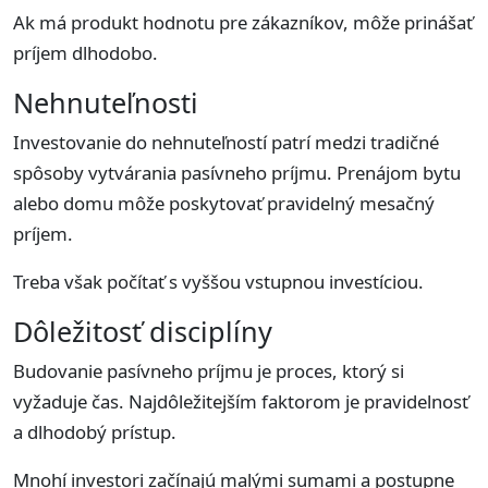
Ak má produkt hodnotu pre zákazníkov, môže prinášať
príjem dlhodobo.
Nehnuteľnosti
Investovanie do nehnuteľností patrí medzi tradičné
spôsoby vytvárania pasívneho príjmu. Prenájom bytu
alebo domu môže poskytovať pravidelný mesačný
príjem.
Treba však počítať s vyššou vstupnou investíciou.
Dôležitosť disciplíny
Budovanie pasívneho príjmu je proces, ktorý si
vyžaduje čas. Najdôležitejším faktorom je pravidelnosť
a dlhodobý prístup.
Mnohí investori začínajú malými sumami a postupne