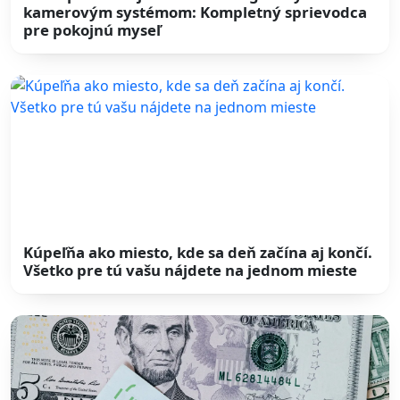
kamerovým systémom: Kompletný sprievodca
pre pokojnú myseľ
Kúpeľňa ako miesto, kde sa deň začína aj končí.
Všetko pre tú vašu nájdete na jednom mieste