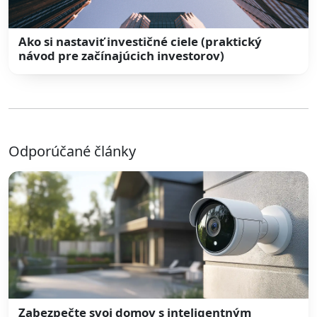
Ako si nastaviť investičné ciele (praktický
návod pre začínajúcich investorov)
Odporúčané články
Zabezpečte svoj domov s inteligentným