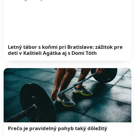
Letný tábor s koňmi pri Bratislave: zážitok pre
deti v Kaštieli Agátka aj s Domi Tóth
Prečo je pravidelný pohyb taký dôležitý