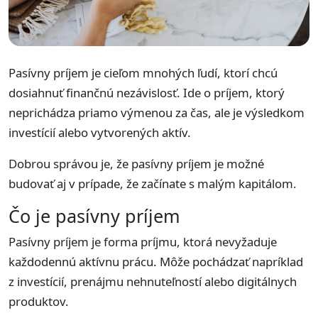
Pasívny príjem je cieľom mnohých ľudí, ktorí chcú
dosiahnuť finančnú nezávislosť. Ide o príjem, ktorý
neprichádza priamo výmenou za čas, ale je výsledkom
investícií alebo vytvorených aktív.
Dobrou správou je, že pasívny príjem je možné
budovať aj v prípade, že začínate s malým kapitálom.
Čo je pasívny príjem
Pasívny príjem je forma príjmu, ktorá nevyžaduje
každodennú aktívnu prácu. Môže pochádzať napríklad
z investícií, prenájmu nehnuteľností alebo digitálnych
produktov.