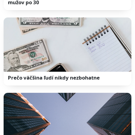
mužov po 30
Prečo väčšina ľudí nikdy nezbohatne