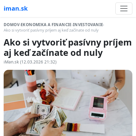
iman.sk
DOMOV
›
EKONOMIKA A FINANCIE
›
INVESTOVANIE
›
Ako si vytvoriť pasívny príjem aj keď začínate od nuly
Ako si vytvoriť pasívny príjem
aj keď začínate od nuly
iMan.sk (12.03.2026 21:32)