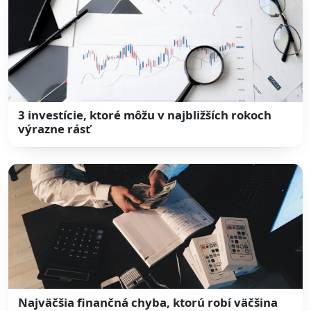
3 investície, ktoré môžu v najbližších rokoch
výrazne rásť
Najväčšia finančná chyba, ktorú robí väčšina