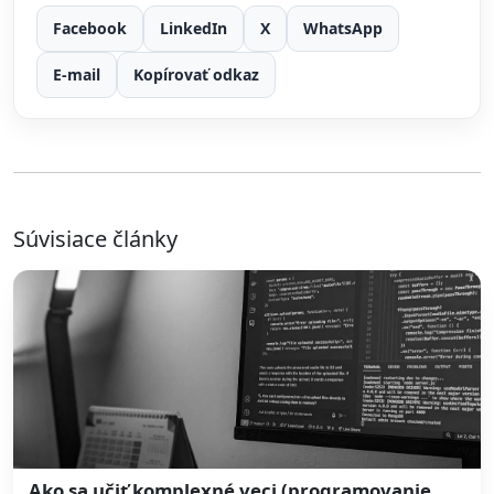
Facebook
LinkedIn
X
WhatsApp
E-mail
Kopírovať odkaz
Súvisiace články
Ako sa učiť komplexné veci (programovanie,