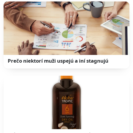
Prečo niektorí muži uspejú a iní stagnujú