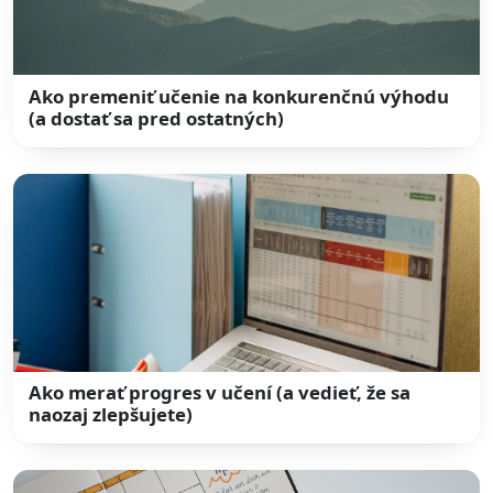
Ako premeniť učenie na konkurenčnú výhodu
(a dostať sa pred ostatných)
Ako merať progres v učení (a vedieť, že sa
naozaj zlepšujete)