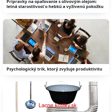
Prípravky na opaľovanie s olivovým olejom:
letná starostlivosť o hebkú a vyživenú pokožku
Psychologický trik, ktorý zvyšuje produktivitu