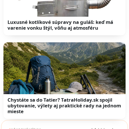
Luxusné kotlíkové súpravy na guláš: keď má
varenie vonku štýl, vôňu aj atmosféru
Chystáte sa do Tatier? TatraHoliday.sk spojil
ubytovanie, výlety aj praktické rady na jednom
mieste