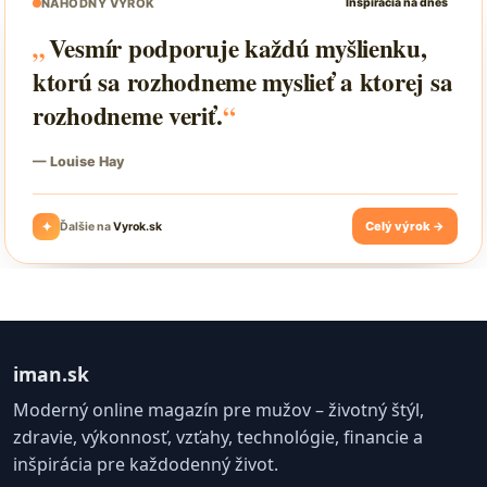
iman.sk
Moderný online magazín pre mužov – životný štýl,
zdravie, výkonnosť, vzťahy, technológie, financie a
inšpirácia pre každodenný život.