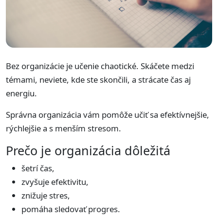
Bez organizácie je učenie chaotické. Skáčete medzi
témami, neviete, kde ste skončili, a strácate čas aj
energiu.
Správna organizácia vám pomôže učiť sa efektívnejšie,
rýchlejšie a s menším stresom.
Prečo je organizácia dôležitá
šetrí čas,
zvyšuje efektivitu,
znižuje stres,
pomáha sledovať progres.