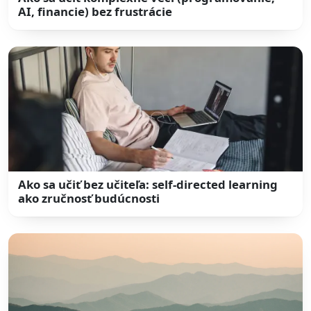
AI, financie) bez frustrácie
Ako sa učiť bez učiteľa: self-directed learning
ako zručnosť budúcnosti