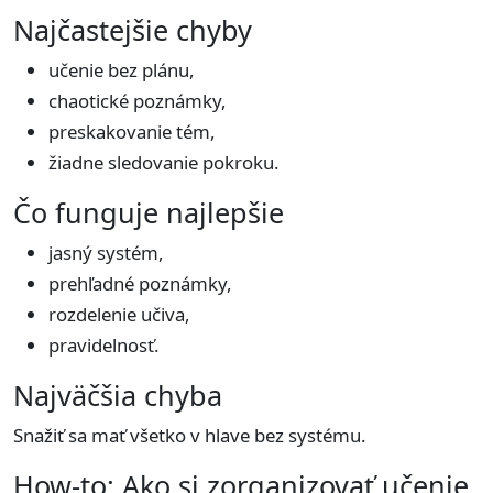
Najčastejšie chyby
učenie bez plánu,
chaotické poznámky,
preskakovanie tém,
žiadne sledovanie pokroku.
Čo funguje najlepšie
jasný systém,
prehľadné poznámky,
rozdelenie učiva,
pravidelnosť.
Najväčšia chyba
Snažiť sa mať všetko v hlave bez systému.
How-to: Ako si zorganizovať učenie