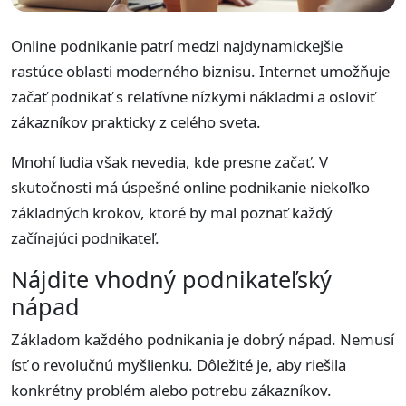
Online podnikanie patrí medzi najdynamickejšie
rastúce oblasti moderného biznisu. Internet umožňuje
začať podnikať s relatívne nízkymi nákladmi a osloviť
zákazníkov prakticky z celého sveta.
Mnohí ľudia však nevedia, kde presne začať. V
skutočnosti má úspešné online podnikanie niekoľko
základných krokov, ktoré by mal poznať každý
začínajúci podnikateľ.
Nájdite vhodný podnikateľský
nápad
Základom každého podnikania je dobrý nápad. Nemusí
ísť o revolučnú myšlienku. Dôležité je, aby riešila
konkrétny problém alebo potrebu zákazníkov.