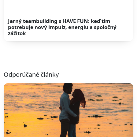
Jarný teambuilding s HAVE FUN: keď tím
potrebuje nový impulz, energiu a spoločný
zážitok
Odporúčané články