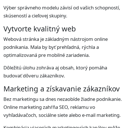
Výber správneho modelu závisí od vašich schopností,
skúseností a cieľovej skupiny.
Vytvorte kvalitný web
Webová stránka je základným nástrojom online
podnikania. Mala by byť prehľadná, rýchla a
optimalizovaná pre mobilné zariadenia.
Dôležitú úlohu zohráva aj obsah, ktorý pomáha
budovať dôveru zákazníkov.
Marketing a získavanie zákazníkov
Bez marketingu sa dnes nezaobíde žiadne podnikanie.
Online marketing zahŕňa SEO, reklamu vo
vyhľadávačoch, sociálne siete alebo e-mail marketing.
Kombinácia viacerých marketingových kanálov môže