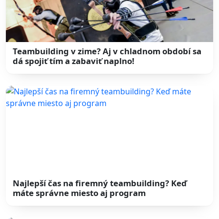
Teambuilding v zime? Aj v chladnom období sa
dá spojiť tím a zabaviť naplno!
Najlepší čas na firemný teambuilding? Keď
máte správne miesto aj program