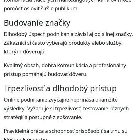
pomôcť osloviť širšie publikum.
Budovanie značky
Dlhodobý úspech podnikania závisí aj od silnej značky.
Zákazníci si často vyberajú produkty alebo služby,
ktorým dôverujú.
Kvalitný obsah, dobrá komunikácia a profesionálny
prístup pomáhajú budovať dôveru.
Trpezlivosť a dlhodobý prístup
Online podnikanie zvyčajne neprináša okamžité
výsledky. Vyžaduje si trpezlivosť, testovanie rôznych
stratégií a postupné zlepšovanie.
Pravidelná práca a schopnosť prispôsobiť sa trhu sú
kľúčom k úspechu.