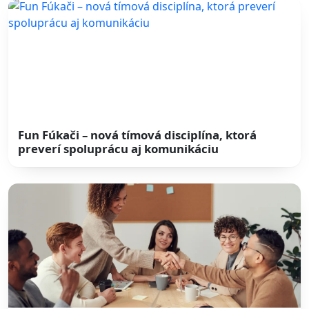
Fun Fúkači – nová tímová disciplína, ktorá
preverí spoluprácu aj komunikáciu