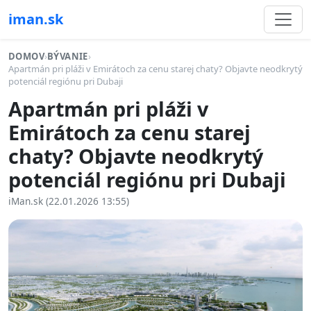
iman.sk
DOMOV
›
BÝVANIE
›
Apartmán pri pláži v Emirátoch za cenu starej chaty? Objavte neodkrytý
potenciál regiónu pri Dubaji
Apartmán pri pláži v
Emirátoch za cenu starej
chaty? Objavte neodkrytý
potenciál regiónu pri Dubaji
iMan.sk (22.01.2026 13:55)