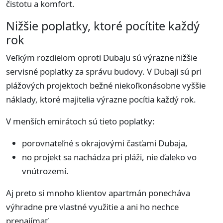
čistotu a komfort.
Nižšie poplatky, ktoré pocítite každý
rok
Veľkým rozdielom oproti Dubaju sú výrazne nižšie
servisné poplatky za správu budovy. V Dubaji sú pri
plážových projektoch bežné niekoľkonásobne vyššie
náklady, ktoré majitelia výrazne pocítia každý rok.
V menších emirátoch sú tieto poplatky:
porovnateľné s okrajovými časťami Dubaja,
no projekt sa nachádza pri pláži, nie ďaleko vo
vnútrozemí.
Aj preto si mnoho klientov apartmán ponecháva
výhradne pre vlastné využitie a ani ho nechce
prenajímať.