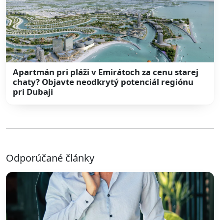
Apartmán pri pláži v Emirátoch za cenu starej
chaty? Objavte neodkrytý potenciál regiónu
pri Dubaji
Odporúčané články