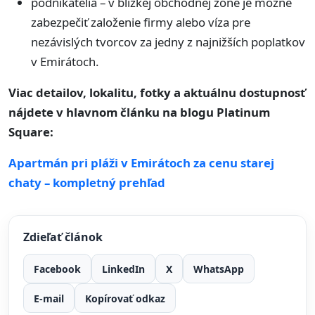
podnikatelia – v blízkej obchodnej zóne je možné
zabezpečiť založenie firmy alebo víza pre
nezávislých tvorcov za jedny z najnižších poplatkov
v Emirátoch.
Viac detailov, lokalitu, fotky a aktuálnu dostupnosť
nájdete v hlavnom článku na blogu Platinum
Square:
Apartmán pri pláži v Emirátoch za cenu starej
chaty – kompletný prehľad
Zdieľať článok
Facebook
LinkedIn
X
WhatsApp
E-mail
Kopírovať odkaz