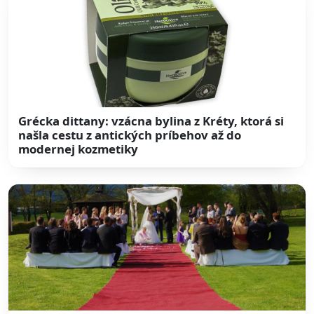
Grécka dittany: vzácna bylina z Kréty, ktorá si
našla cestu z antických príbehov až do
modernej kozmetiky