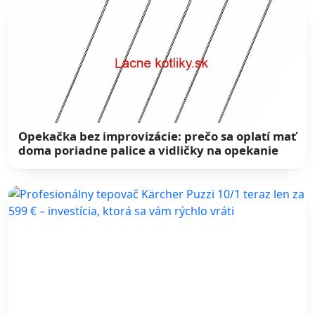
Opekačka bez improvizácie: prečo sa oplatí mať
doma poriadne palice a vidličky na opekanie