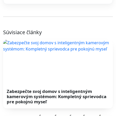
Súvisiace články
Zabezpečte svoj domov s inteligentným
kamerovým systémom: Kompletný sprievodca
pre pokojnú myseľ