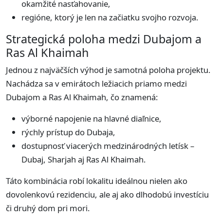
okamžité nasťahovanie,
regióne, ktorý je len na začiatku svojho rozvoja.
Strategická poloha medzi Dubajom a
Ras Al Khaimah
Jednou z najväčších výhod je samotná poloha projektu.
Nachádza sa v emirátoch ležiacich priamo medzi
Dubajom a Ras Al Khaimah, čo znamená:
výborné napojenie na hlavné diaľnice,
rýchly prístup do Dubaja,
dostupnosť viacerých medzinárodných letísk –
Dubaj, Sharjah aj Ras Al Khaimah.
Táto kombinácia robí lokalitu ideálnou nielen ako
dovolenkovú rezidenciu, ale aj ako dlhodobú investíciu
či druhý dom pri mori.