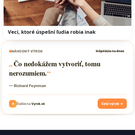
Veci, ktoré úspešní ľudia robia inak