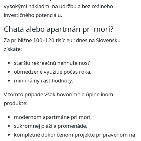
vysokými nákladmi na údržbu a bez reálneho
investičného potenciálu.
Chata alebo apartmán pri mori?
Za približne 100–120 tisíc eur dnes na Slovensku
získate:
staršiu rekreačnú nehnuteľnosť,
obmedzené využitie počas roka,
minimálny rast hodnoty.
V tomto prípade však hovoríme o úplne inom
produkte:
modernom apartmáne pri mori,
súkromnej pláži a promenáde,
kompletne dokončenom projekte pripravenom na