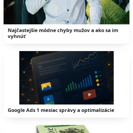
Najčastejšie módne chyby mužov a ako sa im
vyhnúť
Google Ads 1 mesiac správy a optimalizácie