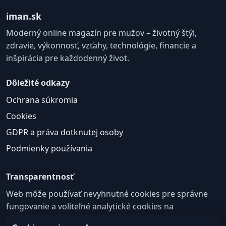
iman.sk
Moderný online magazín pre mužov – životný štýl,
zdravie, výkonnosť, vzťahy, technológie, financie a
inšpirácia pre každodenný život.
Dôležité odkazy
Ochrana súkromia
Cookies
GDPR a práva dotknutej osoby
Podmienky používania
Transparentnosť
Web môže používať nevyhnutné cookies pre správne
fungovanie a voliteľné analytické cookies na
zlepšovanie obsahu a používateľskej skúsenosti.