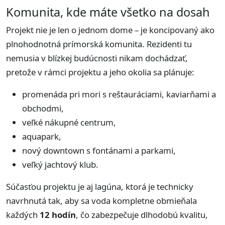
Komunita, kde máte všetko na dosah
Projekt nie je len o jednom dome – je koncipovaný ako
plnohodnotná prímorská komunita. Rezidenti tu
nemusia v blízkej budúcnosti nikam dochádzať,
pretože v rámci projektu a jeho okolia sa plánuje:
promenáda pri mori s reštauráciami, kaviarňami a
obchodmi,
veľké nákupné centrum,
aquapark,
nový downtown s fontánami a parkami,
veľký jachtový klub.
Súčasťou projektu je aj lagúna, ktorá je technicky
navrhnutá tak, aby sa voda kompletne obmieňala
každých
12 hodín
, čo zabezpečuje dlhodobú kvalitu,