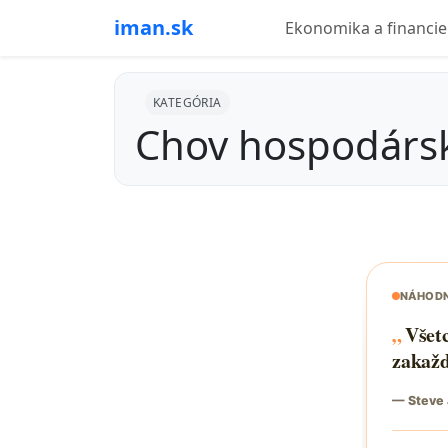
iman.sk
Ekonomika a financie
KATEGÓRIA
Chov hospodársk