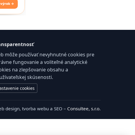
ansparentnosť
b môže používať nevyhnutné cookies pre
rávne fungovanie a voliteľné analytické
okies na zlepšovanie obsahu a
užívateľskej skúsenosti.
astavenie cookies
b design, tvorba webu a SEO –
Consultee, s.r.o.