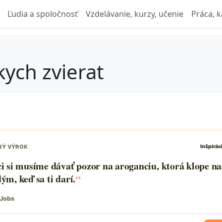
Ľudia a spoločnosť
Vzdelávanie, kurzy, učenie
Práca, k
ych zvierat