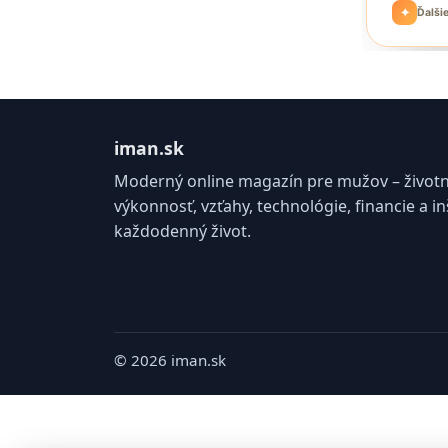
iman.sk
Moderný online magazín pre mužov – životný 
výkonnosť, vzťahy, technológie, financie a in
každodenný život.
© 2026 iman.sk