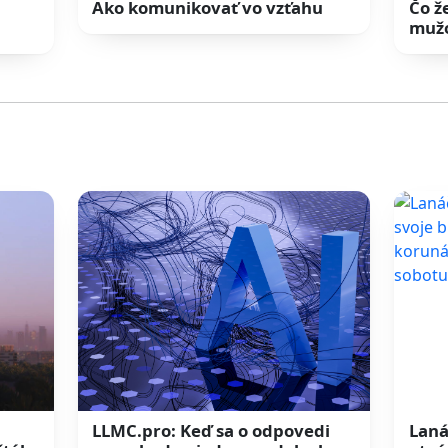
Ako komunikovať vo vzťahu
Čo ž
muž
LLMC.pro: Keď sa o odpovedi
Laná