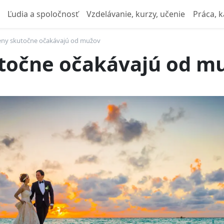
Ľudia a spoločnosť
Vzdelávanie, kurzy, učenie
Práca, k
eny skutočne očakávajú od mužov
utočne očakávajú od m