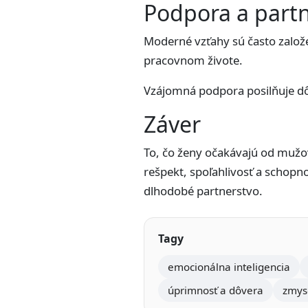
Podpora a part
Moderné vzťahy sú často založ
pracovnom živote.
Vzájomná podpora posilňuje dôv
Záver
To, čo ženy očakávajú od mužov,
rešpekt, spoľahlivosť a schopn
dlhodobé partnerstvo.
Tagy
emocionálna inteligencia
úprimnosť a dôvera
zmys