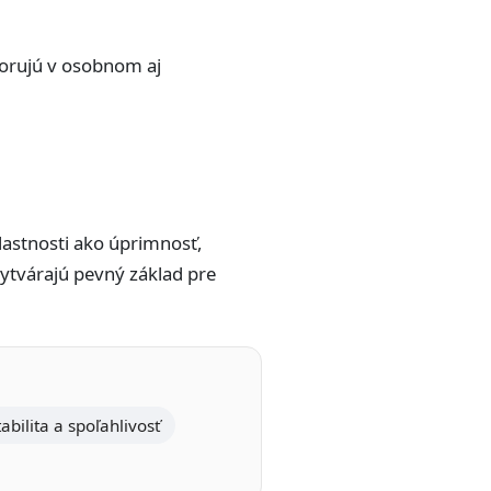
porujú v osobnom aj
vlastnosti ako úprimnosť,
vytvárajú pevný základ pre
tabilita a spoľahlivosť