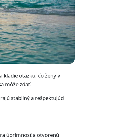
kladie otázku, čo ženy v
sa môže zdať.
rajú stabilný a rešpektujúci
nera úprimnosť a otvorenú