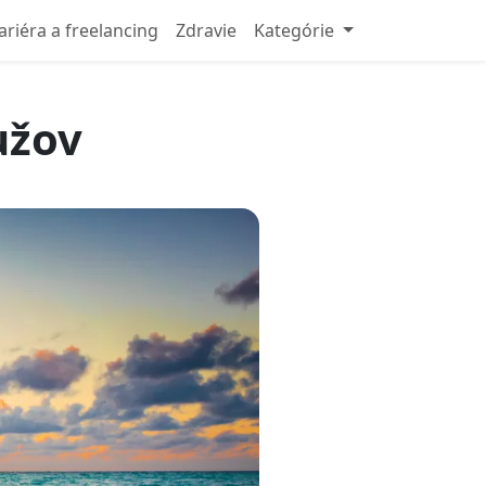
ariéra a freelancing
Zdravie
Kategórie
užov