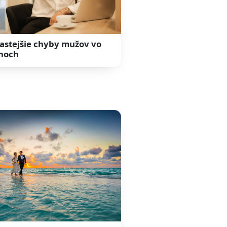
astejšie chyby mužov vo
hoch