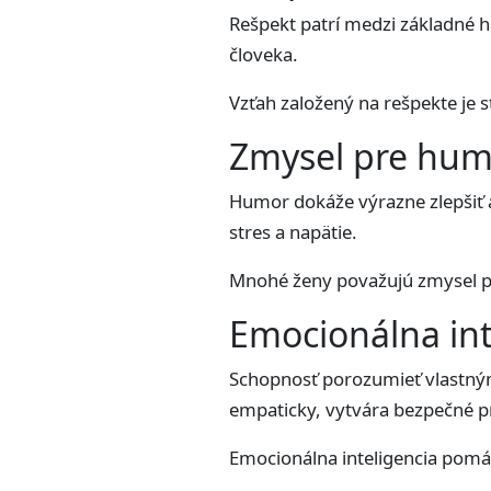
Rešpekt patrí medzi základné 
človeka.
Vzťah založený na rešpekte je s
Zmysel pre hum
Humor dokáže výrazne zlepšiť 
stres a napätie.
Mnohé ženy považujú zmysel pr
Emocionálna int
Schopnosť porozumieť vlastným
empaticky, vytvára bezpečné pr
Emocionálna inteligencia pomá