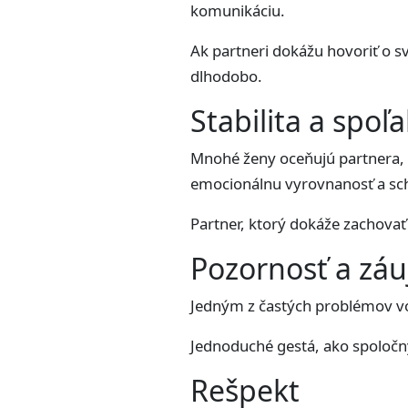
komunikáciu.
Ak partneri dokážu hovoriť o s
dlhodobo.
Stabilita a spoľa
Mnohé ženy oceňujú partnera, n
emocionálnu vyrovnanosť a sch
Partner, ktorý dokáže zachovať 
Pozornosť a zá
Jedným z častých problémov vo
Jednoduché gestá, ako spoločn
Rešpekt