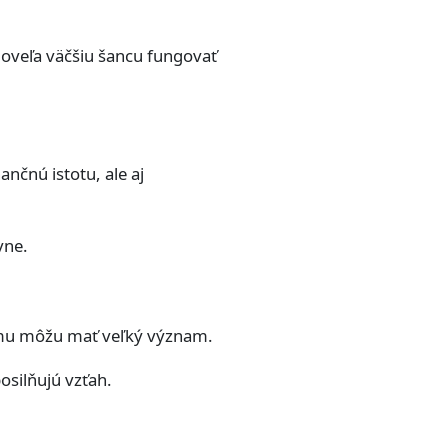
 oveľa väčšiu šancu fungovať
nčnú istotu, ale aj
vne.
ujmu môžu mať veľký význam.
silňujú vzťah.