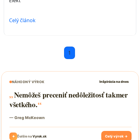
Elekt
Celý článok
1