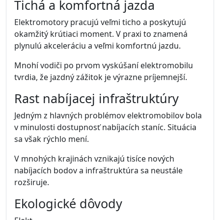
Tichá a komfortná jazda
Elektromotory pracujú veľmi ticho a poskytujú
okamžitý krútiaci moment. V praxi to znamená
plynulú akceleráciu a veľmi komfortnú jazdu.
Mnohí vodiči po prvom vyskúšaní elektromobilu
tvrdia, že jazdný zážitok je výrazne príjemnejší.
Rast nabíjacej infraštruktúry
Jedným z hlavných problémov elektromobilov bola
v minulosti dostupnosť nabíjacích staníc. Situácia
sa však rýchlo mení.
V mnohých krajinách vznikajú tisíce nových
nabíjacích bodov a infraštruktúra sa neustále
rozširuje.
Ekologické dôvody