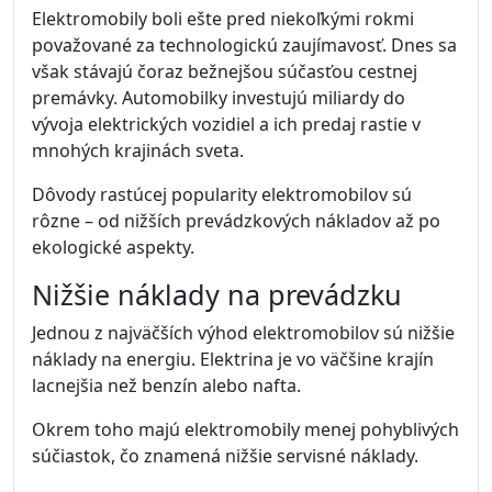
Elektromobily boli ešte pred niekoľkými rokmi
považované za technologickú zaujímavosť. Dnes sa
však stávajú čoraz bežnejšou súčasťou cestnej
premávky. Automobilky investujú miliardy do
vývoja elektrických vozidiel a ich predaj rastie v
mnohých krajinách sveta.
Dôvody rastúcej popularity elektromobilov sú
rôzne – od nižších prevádzkových nákladov až po
ekologické aspekty.
Nižšie náklady na prevádzku
Jednou z najväčších výhod elektromobilov sú nižšie
náklady na energiu. Elektrina je vo väčšine krajín
lacnejšia než benzín alebo nafta.
Okrem toho majú elektromobily menej pohyblivých
súčiastok, čo znamená nižšie servisné náklady.