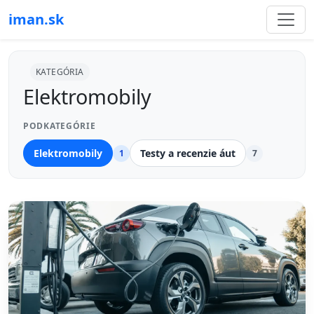
iman.sk
KATEGÓRIA
Elektromobily
PODKATEGÓRIE
Elektromobily
Testy a recenzie áut
1
7