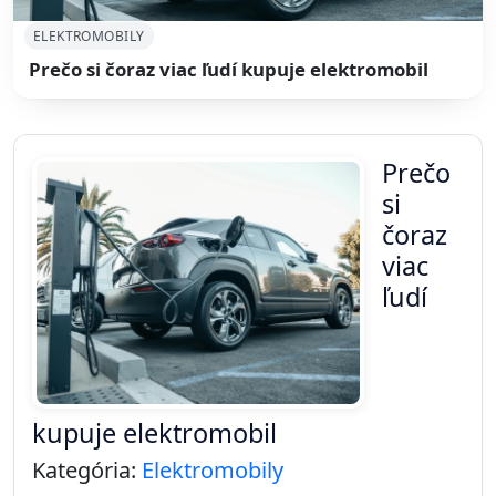
ELEKTROMOBILY
Prečo si čoraz viac ľudí kupuje elektromobil
Prečo
si
čoraz
viac
ľudí
kupuje elektromobil
Kategória:
Elektromobily