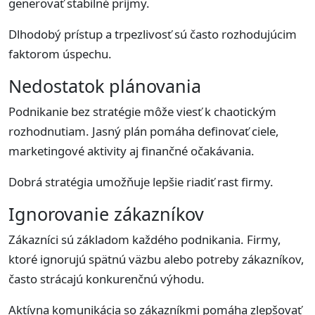
generovať stabilné príjmy.
Dlhodobý prístup a trpezlivosť sú často rozhodujúcim
faktorom úspechu.
Nedostatok plánovania
Podnikanie bez stratégie môže viesť k chaotickým
rozhodnutiam. Jasný plán pomáha definovať ciele,
marketingové aktivity aj finančné očakávania.
Dobrá stratégia umožňuje lepšie riadiť rast firmy.
Ignorovanie zákazníkov
Zákazníci sú základom každého podnikania. Firmy,
ktoré ignorujú spätnú väzbu alebo potreby zákazníkov,
často strácajú konkurenčnú výhodu.
Aktívna komunikácia so zákazníkmi pomáha zlepšovať