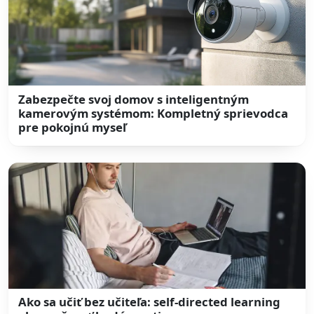
Zabezpečte svoj domov s inteligentným
kamerovým systémom: Kompletný sprievodca
pre pokojnú myseľ
Ako sa učiť bez učiteľa: self-directed learning