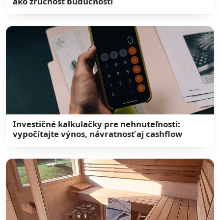
ako zručnosť budúcnosti
Investičné kalkulačky pre nehnuteľnosti:
vypočítajte výnos, návratnosť aj cashflow