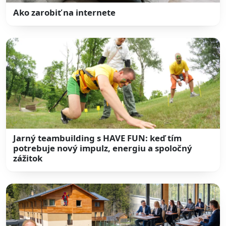
Ako zarobiť na internete
Jarný teambuilding s HAVE FUN: keď tím
potrebuje nový impulz, energiu a spoločný
zážitok