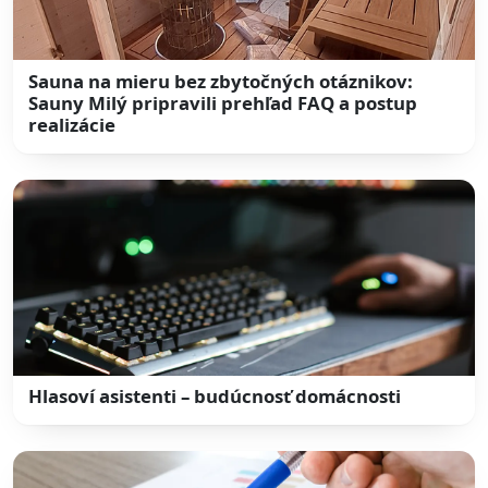
Sauna na mieru bez zbytočných otáznikov:
Sauny Milý pripravili prehľad FAQ a postup
realizácie
Hlasoví asistenti – budúcnosť domácnosti