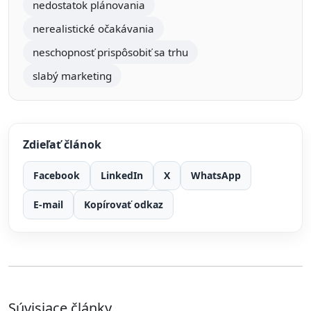
nedostatok plánovania
nerealistické očakávania
neschopnosť prispôsobiť sa trhu
slabý marketing
Zdieľať článok
Facebook
LinkedIn
X
WhatsApp
E-mail
Kopírovať odkaz
Súvisiace články