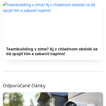
Teambuilding v zime? Aj v chladnom období sa
dá spojiť tím a zabaviť naplno!
Odporúčané články