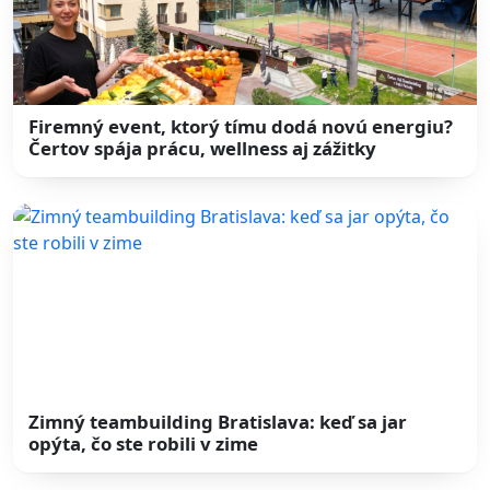
Firemný event, ktorý tímu dodá novú energiu?
Čertov spája prácu, wellness aj zážitky
Zimný teambuilding Bratislava: keď sa jar
opýta, čo ste robili v zime