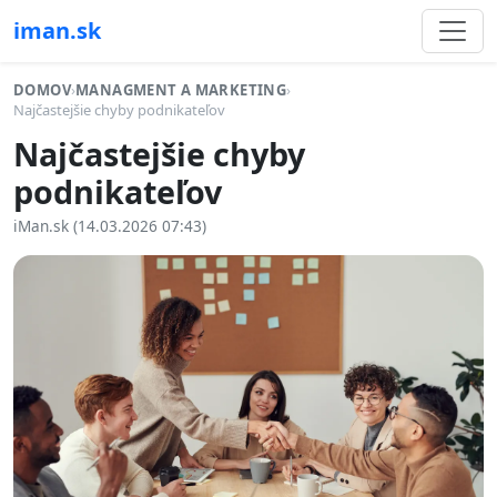
iman.sk
DOMOV
›
MANAGMENT A MARKETING
›
Najčastejšie chyby podnikateľov
Najčastejšie chyby
podnikateľov
iMan.sk (14.03.2026 07:43)