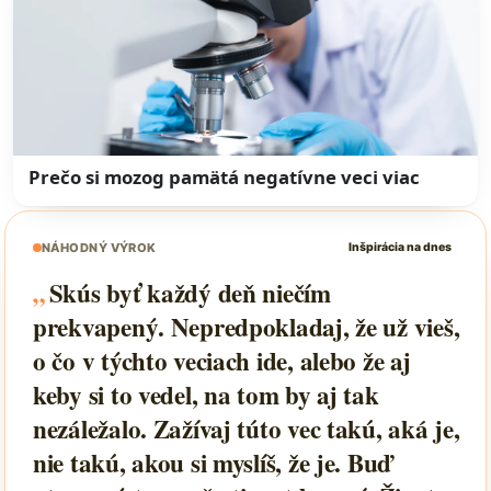
Prečo si mozog pamätá negatívne veci viac