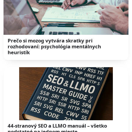
Prečo si mozog vytvára skratky pri
rozhodovaní: psychológia mentálnych
heuristík
44-stranový SEO a LLMO manuál – všetko
podstatné na jednom mieste