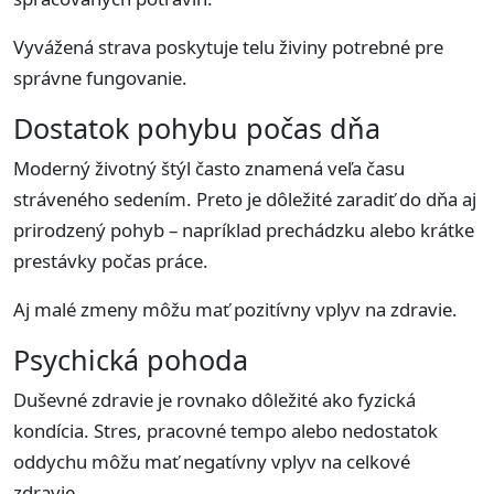
Vyvážená strava poskytuje telu živiny potrebné pre
správne fungovanie.
Dostatok pohybu počas dňa
Moderný životný štýl často znamená veľa času
stráveného sedením. Preto je dôležité zaradiť do dňa aj
prirodzený pohyb – napríklad prechádzku alebo krátke
prestávky počas práce.
Aj malé zmeny môžu mať pozitívny vplyv na zdravie.
Psychická pohoda
Duševné zdravie je rovnako dôležité ako fyzická
kondícia. Stres, pracovné tempo alebo nedostatok
oddychu môžu mať negatívny vplyv na celkové
zdravie.