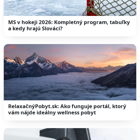
MS v hokeji 2026: Kompletný program, tabuľky
a kedy hrajú Slováci?
RelaxačnýPobyt.sk: Ako funguje portál, ktorý
vám nájde ideálny wellness pobyt