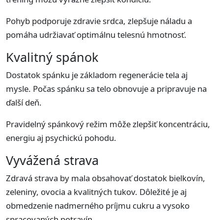
Pohyb podporuje zdravie srdca, zlepšuje náladu a
pomáha udržiavať optimálnu telesnú hmotnosť.
Kvalitný spánok
Dostatok spánku je základom regenerácie tela aj
mysle. Počas spánku sa telo obnovuje a pripravuje na
ďalší deň.
Pravidelný spánkový režim môže zlepšiť koncentráciu,
energiu aj psychickú pohodu.
Vyvážená strava
Zdravá strava by mala obsahovať dostatok bielkovín,
zeleniny, ovocia a kvalitných tukov. Dôležité je aj
obmedzenie nadmerného príjmu cukru a vysoko
spracovaných potravín.