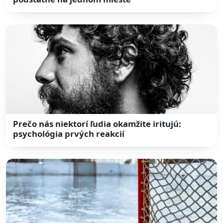
Prečo nás niektorí ľudia okamžite iritujú:
psychológia prvých reakcií