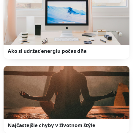
Ako si udržať energiu počas dňa
Najčastejšie chyby v životnom štýle