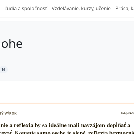
Ľudia a spoločnosť
Vzdelávanie, kurzy, učenie
Práca, k
nohe
16