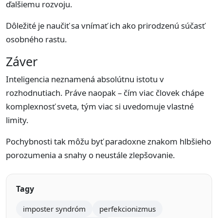
ďalšiemu rozvoju.
Dôležité je naučiť sa vnímať ich ako prirodzenú súčasť
osobného rastu.
Záver
Inteligencia neznamená absolútnu istotu v
rozhodnutiach. Práve naopak – čím viac človek chápe
komplexnosť sveta, tým viac si uvedomuje vlastné
limity.
Pochybnosti tak môžu byť paradoxne znakom hlbšieho
porozumenia a snahy o neustále zlepšovanie.
Tagy
imposter syndróm
perfekcionizmus