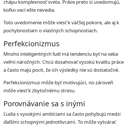
chápu komplexnosť sveta. Práve preto si uvedomujú,
koľko vecí ešte nevedia.
Toto uvedomenie môže viesť k väčšej pokore, ale aj k
pochybnostiam o vlastných schopnostiach.
Perfekcionizmus
Mnoho inteligentných ľudí má tendenciu byť na seba
veľmi náročných. Chcú dosahovať vysokú kvalitu práce
a často majú pocit, že ich výsledky nie sú dostatočné.
Perfekcionizmus môže byť motivujúci, no zároveň
môže viesť k zbytočnému stresu.
Porovnávanie sa s inými
Ľudia s vysokými ambíciami sa často pohybujú medzi
ďalšími schopnými jednotlivcami. To môže vytvárať