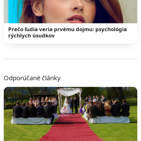
Prečo ľudia veria prvému dojmu: psychológia
rýchlych úsudkov
Odporúčané články