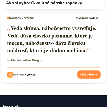
Ako si vybrať kvalitné pánske topánky
iman.sk