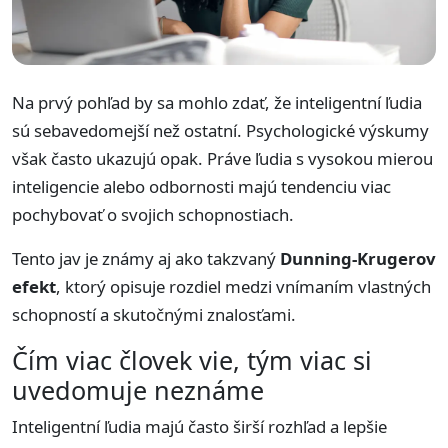
Na prvý pohľad by sa mohlo zdať, že inteligentní ľudia
sú sebavedomejší než ostatní. Psychologické výskumy
však často ukazujú opak. Práve ľudia s vysokou mierou
inteligencie alebo odbornosti majú tendenciu viac
pochybovať o svojich schopnostiach.
Tento jav je známy aj ako takzvaný
Dunning-Krugerov
efekt
, ktorý opisuje rozdiel medzi vnímaním vlastných
schopností a skutočnými znalosťami.
Čím viac človek vie, tým viac si
uvedomuje neznáme
Inteligentní ľudia majú často širší rozhľad a lepšie