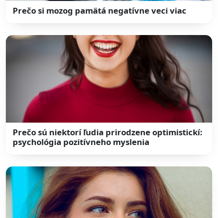
Prečo si mozog pamätá negatívne veci viac
Prečo sú niektorí ľudia prirodzene optimistickí:
psychológia pozitívneho myslenia