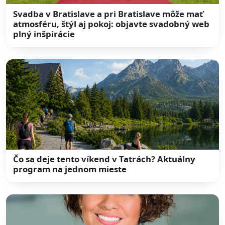
Svadba v Bratislave a pri Bratislave môže mať
atmosféru, štýl aj pokoj: objavte svadobný web
plný inšpirácie
Čo sa deje tento víkend v Tatrách? Aktuálny
program na jednom mieste