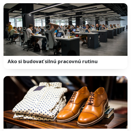
Ako si budovať silnú pracovnú rutinu