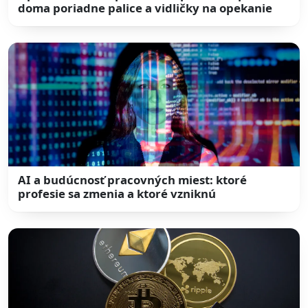
doma poriadne palice a vidličky na opekanie
AI a budúcnosť pracovných miest: ktoré
profesie sa zmenia a ktoré vzniknú