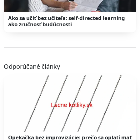
Ako sa učiť bez učiteľa: self-directed learning
ako zručnosť budúcnosti
Odporúčané články
Opekačka bez improvizácie: prečo sa oplatí mať