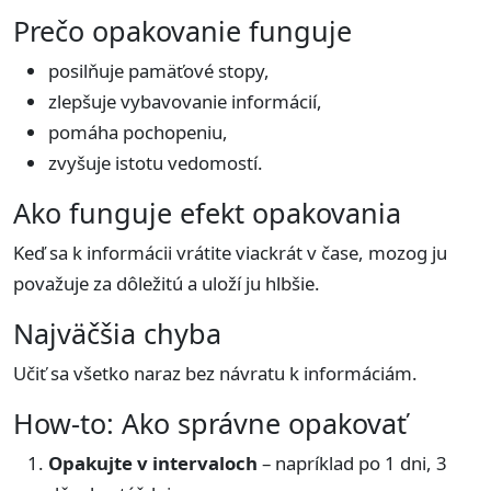
Prečo opakovanie funguje
posilňuje pamäťové stopy,
zlepšuje vybavovanie informácií,
pomáha pochopeniu,
zvyšuje istotu vedomostí.
Ako funguje efekt opakovania
Keď sa k informácii vrátite viackrát v čase, mozog ju
považuje za dôležitú a uloží ju hlbšie.
Najväčšia chyba
Učiť sa všetko naraz bez návratu k informáciám.
How-to: Ako správne opakovať
Opakujte v intervaloch
– napríklad po 1 dni, 3