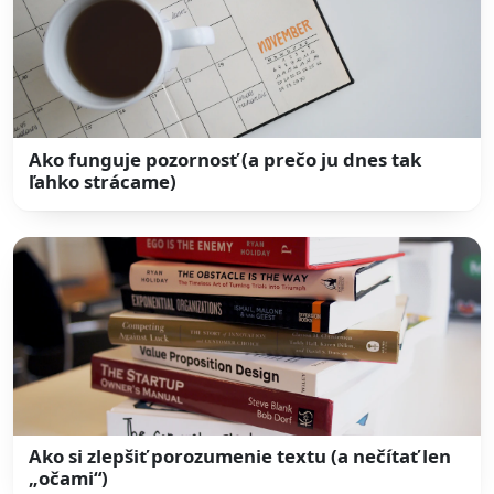
Ako funguje pozornosť (a prečo ju dnes tak
ľahko strácame)
Ako si zlepšiť porozumenie textu (a nečítať len
„očami“)