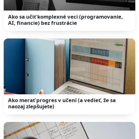
Ako sa učiť komplexné veci (programovanie,
AI, financie) bez frustrácie
Ako merať progres v učení (a vedieť, že sa
naozaj zlepšujete)