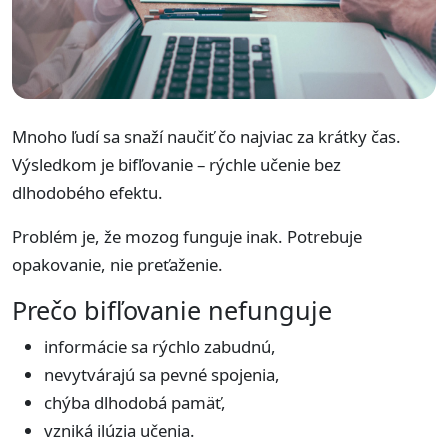
Mnoho ľudí sa snaží naučiť čo najviac za krátky čas.
Výsledkom je bifľovanie – rýchle učenie bez
dlhodobého efektu.
Problém je, že mozog funguje inak. Potrebuje
opakovanie, nie preťaženie.
Prečo bifľovanie nefunguje
informácie sa rýchlo zabudnú,
nevytvárajú sa pevné spojenia,
chýba dlhodobá pamäť,
vzniká ilúzia učenia.