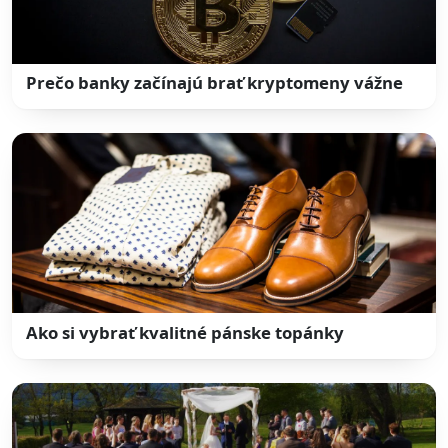
Prečo banky začínajú brať kryptomeny vážne
Ako si vybrať kvalitné pánske topánky