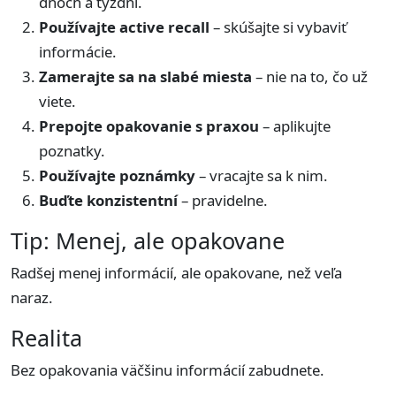
dňoch a týždni.
Používajte active recall
– skúšajte si vybaviť
informácie.
Zamerajte sa na slabé miesta
– nie na to, čo už
viete.
Prepojte opakovanie s praxou
– aplikujte
poznatky.
Používajte poznámky
– vracajte sa k nim.
Buďte konzistentní
– pravidelne.
Tip: Menej, ale opakovane
Radšej menej informácií, ale opakovane, než veľa
naraz.
Realita
Bez opakovania väčšinu informácií zabudnete.