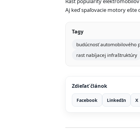
Rast popularity elektromobilo
Aj keď spaľovacie motory ešte 
Tagy
budúcnosť automobilového 
rast nabíjacej infraštruktúry
Zdieľať článok
Facebook
LinkedIn
X