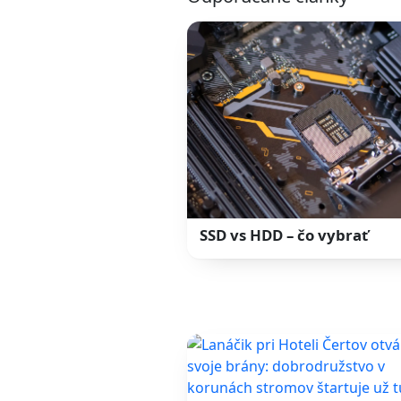
SSD vs HDD – čo vybrať