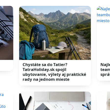
Chystáte sa do Tatier?
Najl
TatraHoliday.sk spojil
team
ubytovanie, výlety aj praktické
sprá
rady na jednom mieste