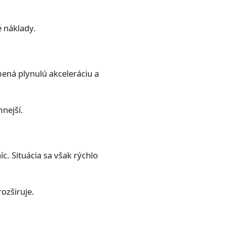
 náklady.
ená plynulú akceleráciu a
nejší.
. Situácia sa však rýchlo
ozširuje.