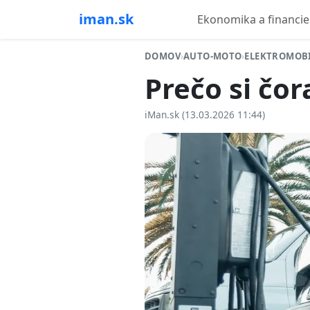
iman.sk
Ekonomika a financie
DOMOV
›
AUTO-MOTO
›
ELEKTROMOB
Prečo si čor
iMan.sk (13.03.2026 11:44)