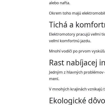
alebo nafta.
Okrem toho majú elektromobily
Tichá a komfort
Elektromotory pracujú veľmi ti
veľmi komfortnú jazdu.
Mnohí vodiči po prvom vyskúšan
Rast nabíjacej i
Jedným z hlavných problémov el
mení.
V mnohých krajinách vznikajú ti
Ekologické dôv