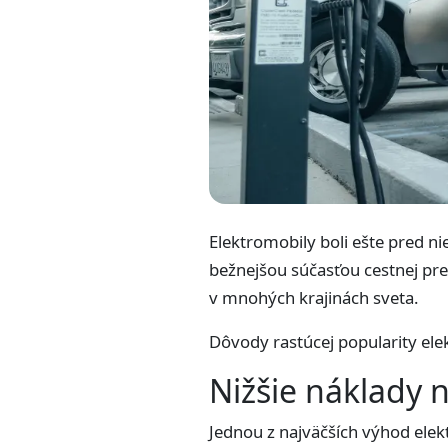
Elektromobily boli ešte pred n
bežnejšou súčasťou cestnej prem
v mnohých krajinách sveta.
Dôvody rastúcej popularity ele
Nižšie náklady 
Jednou z najväčších výhod elekt