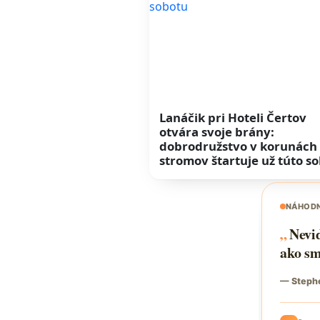
Lanáčik pri Hoteli Čertov
otvára svoje brány:
dobrodružstvo v korunách
stromov štartuje už túto s