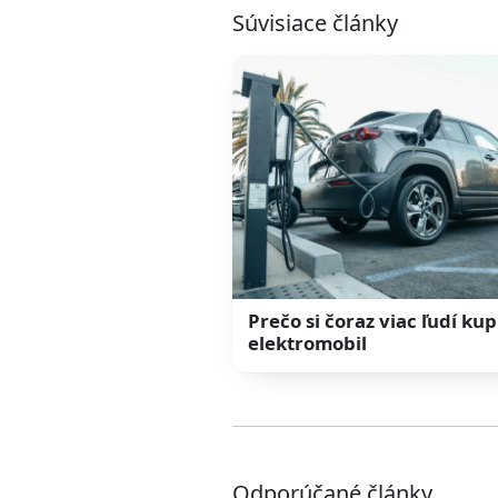
Súvisiace články
Prečo si čoraz viac ľudí ku
elektromobil
Odporúčané články