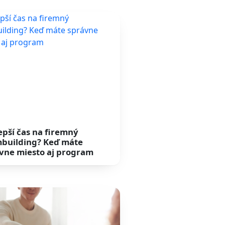
epší čas na firemný
building? Keď máte
vne miesto aj program