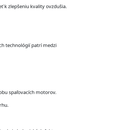
 k zlepšeniu kvality ovzdušia.
ch technológií patrí medzi
robu spaľovacích motorov.
rhu.