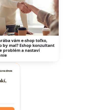
rába vám e-shop toľko,
o by mal? Eshop konzultant
e problém a nastaví
enie