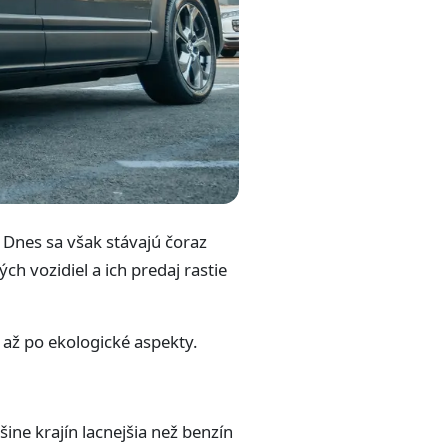
 Dnes sa však stávajú čoraz
h vozidiel a ich predaj rastie
 až po ekologické aspekty.
ine krajín lacnejšia než benzín