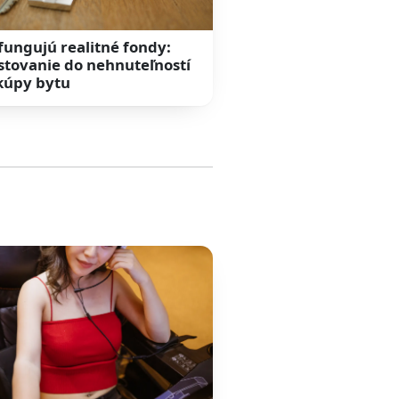
fungujú realitné fondy:
stovanie do nehnuteľností
kúpy bytu