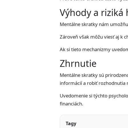
Výhody a riziká 
Mentálne skratky nám umožňujú
Zároveň však môžu viesť aj k 
Ak si tieto mechanizmy uvedom
Zhrnutie
Mentálne skratky sú prirodze
informácií a robiť rozhodnutia r
Uvedomenie si týchto psycholo
financiách.
Tagy