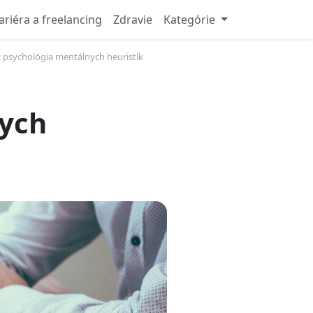
ariéra a freelancing
Zdravie
Kategórie
: psychológia mentálnych heuristík
nych