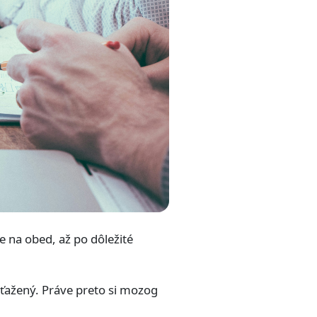
 na obed, až po dôležité
eťažený. Práve preto si mozog