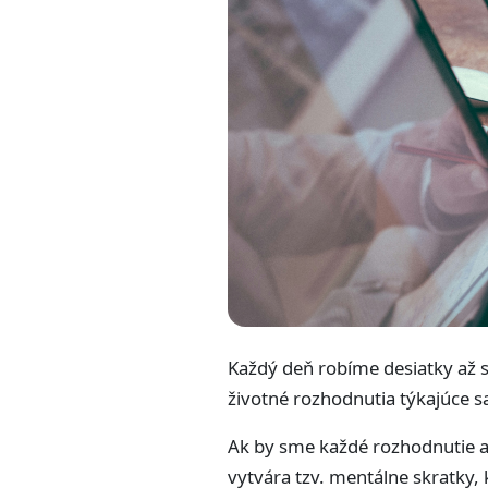
Každý deň robíme desiatky až s
životné rozhodnutia týkajúce sa
Ak by sme každé rozhodnutie an
vytvára tzv. mentálne skratky,