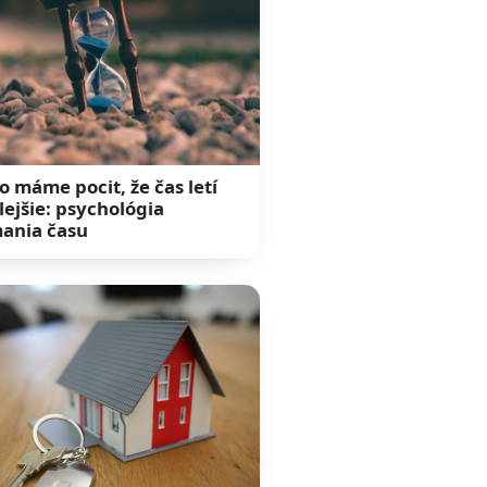
o máme pocit, že čas letí
lejšie: psychológia
ania času