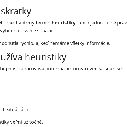
skratky
tieto mechanizmy termín
heuristiky
. Ide o jednoduché pra
vyhodnocovanie situácií.
odnutia rýchlo, aj keď nemáme všetky informácie.
žíva heuristiky
pnosť spracovávať informácie, no zároveň sa snaží šetriť
ch situáciách
tiky veľmi užitočné.