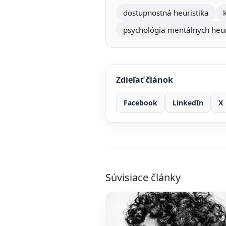
dostupnostná heuristika
psychológia mentálnych heur
Zdieľať článok
Facebook
LinkedIn
X
Súvisiace články