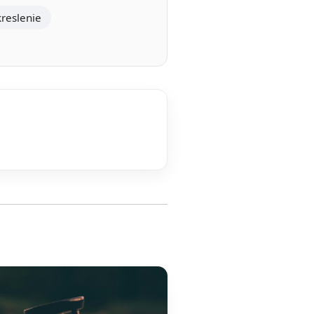
kreslenie