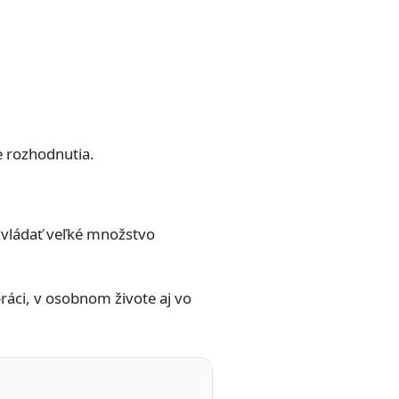
 rozhodnutia.
vládať veľké množstvo
áci, v osobnom živote aj vo