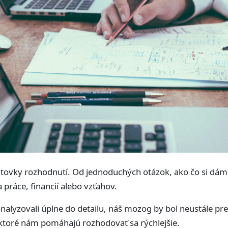
tovky rozhodnutí. Od jednoduchých otázok, ako čo si dáme
 práce, financií alebo vzťahov.
alyzovali úplne do detailu, náš mozog by bol neustále pr
 ktoré nám pomáhajú rozhodovať sa rýchlejšie.