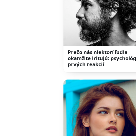
Prečo nás niektorí ľudia
okamžite iritujú: psychológ
prvých reakcií