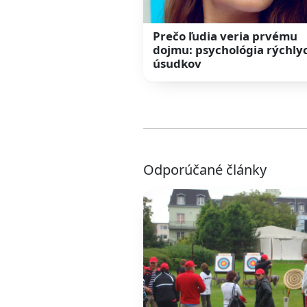
Prečo ľudia veria prvému
dojmu: psychológia rýchly
úsudkov
Odporúčané články