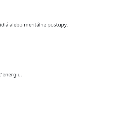
vidlá alebo mentálne postupy,
 energiu.