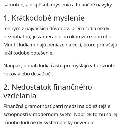
samotné, ale spôsob myslenia a finančné návyky.
1. Krátkodobé myslenie
Jedným z najväčších dôvodov, prečo ľudia nikdy
nezbohatnú, je zameranie na okamžitú spotrebu.
Mnohí ľudia míňajú peniaze na veci, ktoré prinášajú
krátkodobé potešenie.
Naopak, bohatí ľudia často premýšľajú v horizonte
rokov alebo desaťročí.
2. Nedostatok finančného
vzdelania
Finančná gramotnosť patrí medzi najdôležitejšie
schopnosti v modernom svete. Napriek tomu sa jej
mnoho ľudí nikdy systematicky nevenuje.