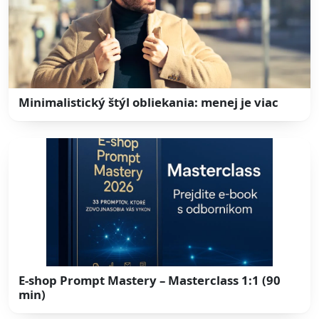
Minimalistický štýl obliekania: menej je viac
E-shop Prompt Mastery – Masterclass 1:1 (90
min)