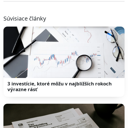
Súvisiace články
3 investície, ktoré môžu v najbližších rokoch
výrazne rásť