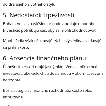
do drahšieho životného štýlu.
5. Nedostatok trpezlivosti
Bohatstvo sa vo väčšine prípadov buduje dlhodobo.
Investície potrebujú čas, aby sa mohli zhodnocovať.
Mnohí ľudia však očakávajú rýchle výsledky a vzdávajú
sa príliš skoro.
6. Absencia finančného plánu
Úspešní investori majú jasný plán. Vedia, koľko chcú
investovať, aké ciele chcú dosiahnuť a v akom časovom
horizonte.
Bez stratégie sa finančné rozhodnutia často robia
impulzívne.