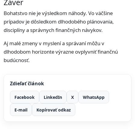
Záver
Bohatstvo nie je výsledkom náhody. Vo väčšine
prípadov je dôsledkom dlhodobého plánovania,
disciplíny a správnych finančných návykov.
Aj malé zmeny v myslení a správaní môžu v
dlhodobom horizonte výrazne ovplyvniť finančnú
budúcnosť.
Zdieľať článok
Facebook
LinkedIn
X
WhatsApp
E-mail
Kopírovať odkaz