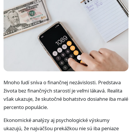
Mnoho ľudí sníva o finančnej nezávislosti. Predstava
života bez finančných starostí je veľmi lákavá. Realita
však ukazuje, že skutočné bohatstvo dosiahne iba malé
percento populácie.
Ekonomické analýzy aj psychologické výskumy
ukazujú, že najväčšou prekážkou nie sú iba peniaze