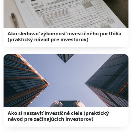
Ako sledovať výkonnosť investičného portfólia
(praktický návod pre investorov)
Ako si nastaviť investičné ciele (praktický
návod pre začínajúcich investorov)