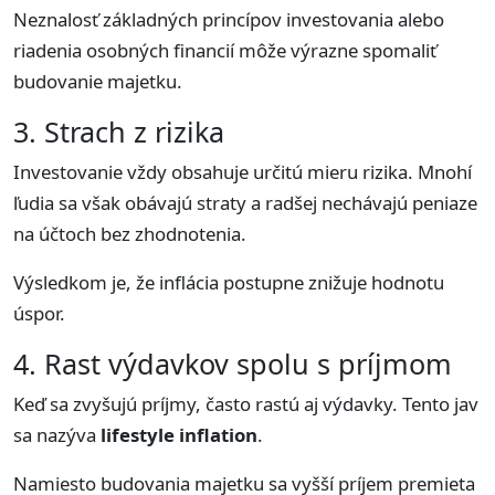
Neznalosť základných princípov investovania alebo
riadenia osobných financií môže výrazne spomaliť
budovanie majetku.
3. Strach z rizika
Investovanie vždy obsahuje určitú mieru rizika. Mnohí
ľudia sa však obávajú straty a radšej nechávajú peniaze
na účtoch bez zhodnotenia.
Výsledkom je, že inflácia postupne znižuje hodnotu
úspor.
4. Rast výdavkov spolu s príjmom
Keď sa zvyšujú príjmy, často rastú aj výdavky. Tento jav
sa nazýva
lifestyle inflation
.
Namiesto budovania majetku sa vyšší príjem premieta