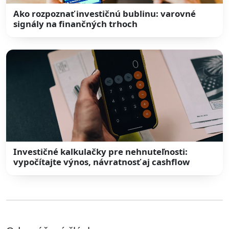
Ako rozpoznať investičnú bublinu: varovné
signály na finančných trhoch
Investičné kalkulačky pre nehnuteľnosti:
vypočítajte výnos, návratnosť aj cashflow