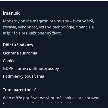
iman.sk
Moderný online magazín pre mužov – životný štýl,
zdravie, výkonnosť, vzťahy, technológie, financie a
inšpirácia pre každodenný život.
Dôležité odkazy
Ochrana súkromia
Cookies
GDPR a práva dotknutej osoby
Podmienky používania
Transparentnosť
Web môže používať nevyhnutné cookies pre správne
fungovanie a voliteľné analytické cookies na