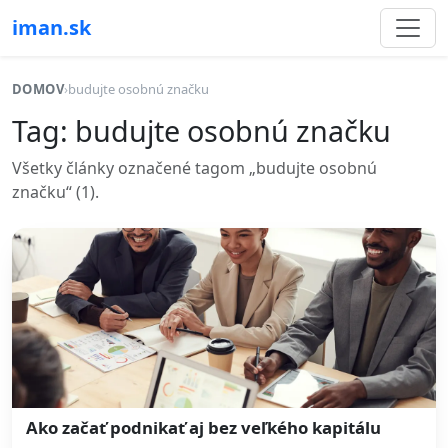
iman.sk
DOMOV
›
budujte osobnú značku
Tag: budujte osobnú značku
Všetky články označené tagom „budujte osobnú
značku“ (1).
Ako začať podnikať aj bez veľkého kapitálu