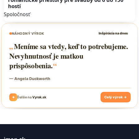
hostí
Spoločnosť