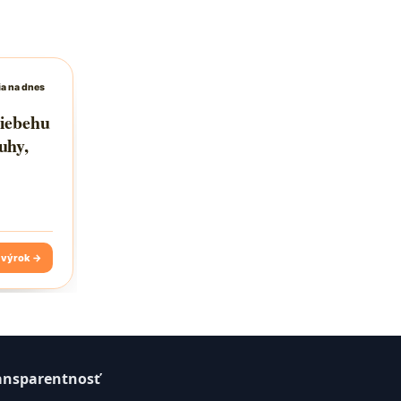
ansparentnosť