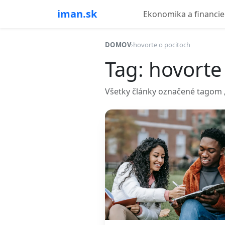
iman.sk
Ekonomika a financie
DOMOV
›
hovorte o pocitoch
Tag: hovorte
Všetky články označené tagom „