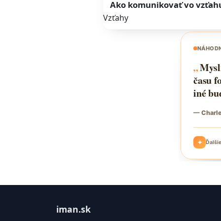
Ako komunikovať vo vzťah
Vzťahy
iman.sk