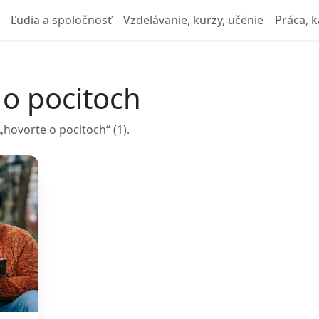
Ľudia a spoločnosť
Vzdelávanie, kurzy, učenie
Práca, k
 o pocitoch
hovorte o pocitoch“ (1).