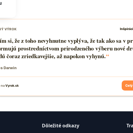
u
Dôležité odkazy
Tr