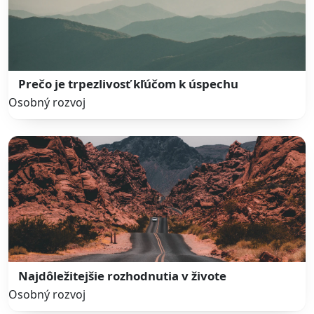
Prečo je trpezlivosť kľúčom k úspechu
Osobný rozvoj
Najdôležitejšie rozhodnutia v živote
Osobný rozvoj