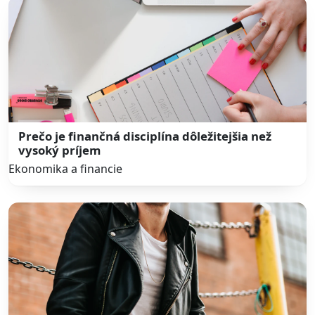
Prečo je finančná disciplína dôležitejšia než
vysoký príjem
Ekonomika a financie