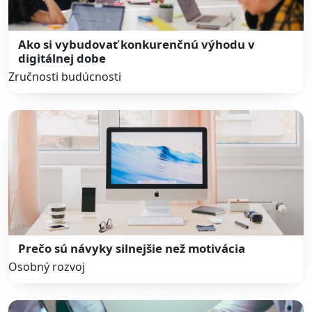
Ako si vybudovať konkurenčnú výhodu v
digitálnej dobe
Zručnosti budúcnosti
Prečo sú návyky silnejšie než motivácia
Osobný rozvoj