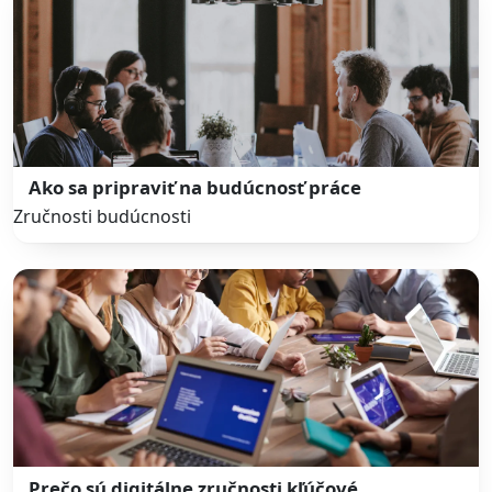
Ako sa pripraviť na budúcnosť práce
Zručnosti budúcnosti
Prečo sú digitálne zručnosti kľúčové