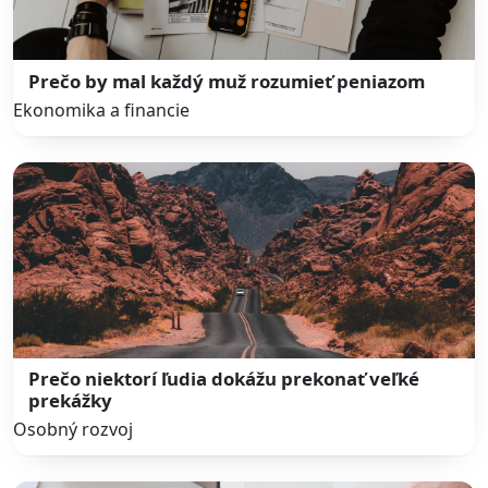
Prečo by mal každý muž rozumieť peniazom
Ekonomika a financie
Prečo niektorí ľudia dokážu prekonať veľké
prekážky
Osobný rozvoj