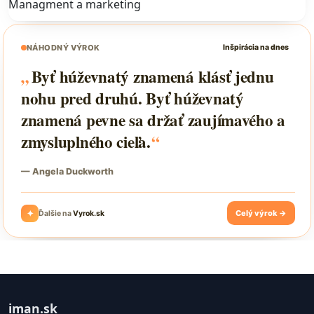
Managment a marketing
iman.sk