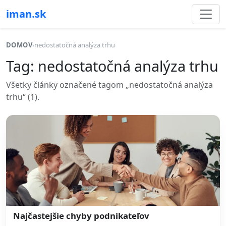
iman.sk
DOMOV
›
nedostatočná analýza trhu
Tag: nedostatočná analýza trhu
Všetky články označené tagom „nedostatočná analýza
trhu“ (1).
Najčastejšie chyby podnikateľov