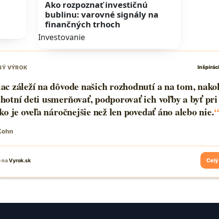
Ako rozpoznať investičnú
bublinu: varovné signály na
finančných trhoch
Investovanie