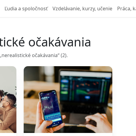
Ľudia a spoločnosť
Vzdelávanie, kurzy, učenie
Práca, k
stické očakávania
erealistické očakávania“ (2).