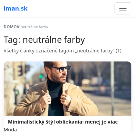
iman.sk
DOMOV
›
neutrálne farby
Tag: neutrálne farby
Všetky články označené tagom „neutrálne farby“ (1).
Minimalistický štýl obliekania: menej je viac
Móda