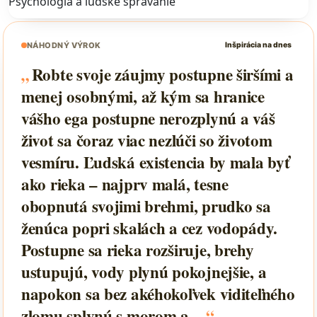
Psychológia a ľudské správanie