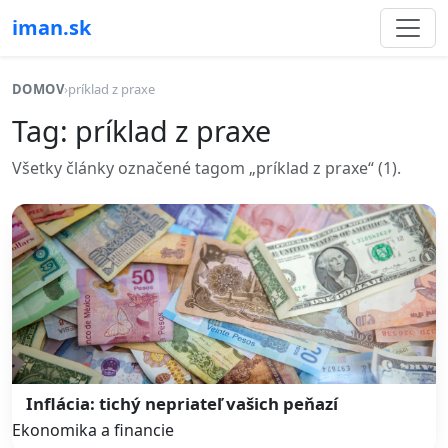
iman.sk
DOMOV
›
príklad z praxe
Tag: príklad z praxe
Všetky články označené tagom „príklad z praxe“ (1).
Inflácia: tichý nepriateľ vašich peňazí
Ekonomika a financie