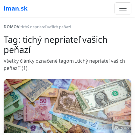
iman.sk
DOMOV
›
tichý nepriateľ vašich peňazí
Tag: tichý nepriateľ vašich
peňazí
Všetky články označené tagom „tichý nepriateľ vašich
peňazí“ (1).