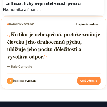
Inflácia: tichý nepriateľ vašich peňazí
Ekonomika a financie