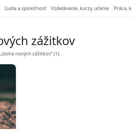
Ľudia a spoločnosť
Vzdelávanie, kurzy, učenie
Práca, k
ových zážitkov
úloha nových zážitkov“ (1).