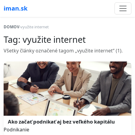
iman.sk
DOMOV
›
využite internet
Tag: využite internet
Všetky články označené tagom „využite internet“ (1).
Ako začať podnikať aj bez veľkého kapitálu
Podnikanie