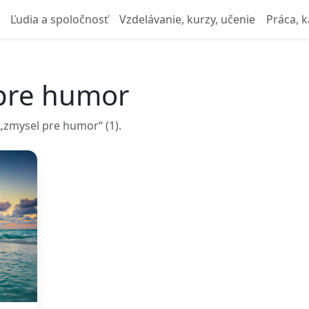
Ľudia a spoločnosť
Vzdelávanie, kurzy, učenie
Práca, k
 pre humor
„zmysel pre humor“ (1).