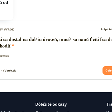
ú od
Dôležité odkazy
Tr