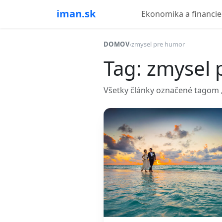
iman.sk
Ekonomika a financie
DOMOV
›
zmysel pre humor
Tag: zmysel
Všetky články označené tagom 