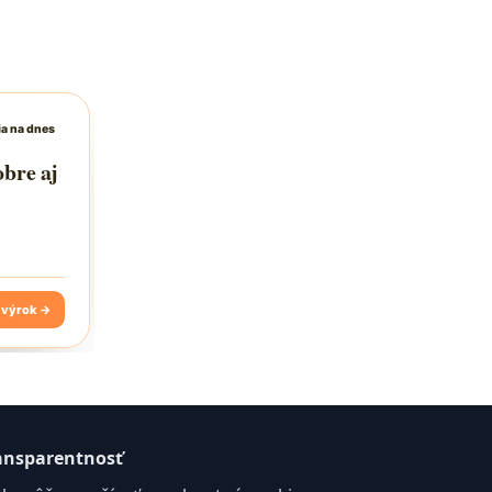
ansparentnosť