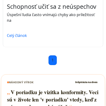
Schopnosť učiť sa z neúspechov
Úspešní ľudia často vnímajú chyby ako príležitosť
na
Celý článok
1