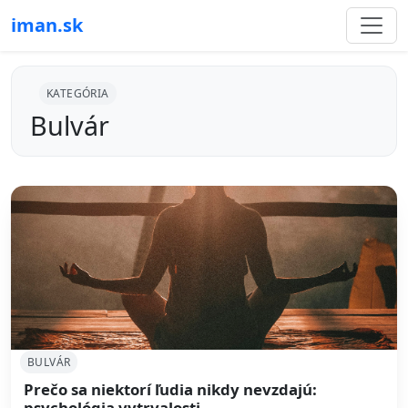
iman.sk
KATEGÓRIA
Bulvár
BULVÁR
Prečo sa niektorí ľudia nikdy nevzdajú:
psychológia vytrvalosti