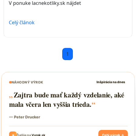
V ponuke lacnekotliky.sk nájdet
Celý článok
1