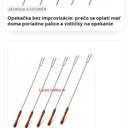
ZÁHRADA A EXTERIÉR
Opekačka bez improvizácie: prečo sa oplatí mať
doma poriadne palice a vidličky na opekanie