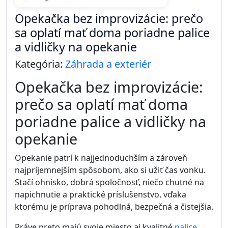
Opekačka bez improvizácie: prečo
sa oplatí mať doma poriadne palice
a vidličky na opekanie
Kategória:
Záhrada a exteriér
Opekačka bez improvizácie:
prečo sa oplatí mať doma
poriadne palice a vidličky na
opekanie
Opekanie patrí k najjednoduchším a zároveň
najpríjemnejším spôsobom, ako si užiť čas vonku.
Stačí ohnisko, dobrá spoločnosť, niečo chutné na
napichnutie a praktické príslušenstvo, vďaka
ktorému je príprava pohodlná, bezpečná a čistejšia.
Práve preto majú svoje miesto aj kvalitné
palice,