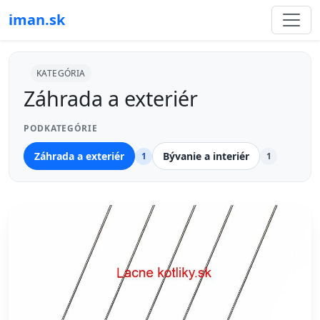
iman.sk
KATEGÓRIA
Záhrada a exteriér
PODKATEGÓRIE
Záhrada a exteriér
Bývanie a interiér
1
1