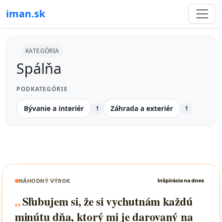
iman.sk
KATEGÓRIA
Spálňa
PODKATEGÓRIE
Bývanie a interiér
Záhrada a exteriér
1
1