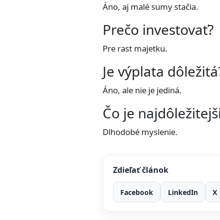
Áno, aj malé sumy stačia.
Prečo investovať?
Pre rast majetku.
Je výplata dôležitá
Áno, ale nie je jediná.
Čo je najdôležitejš
Dlhodobé myslenie.
Zdieľať článok
Facebook
LinkedIn
X