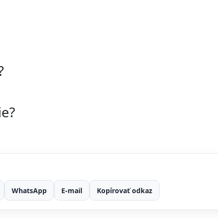
?
ie?
WhatsApp
E-mail
Kopírovať odkaz