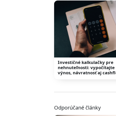
Investičné kalkulačky pre
nehnuteľnosti: vypočítajte
výnos, návratnosť aj cashf
Odporúčané články