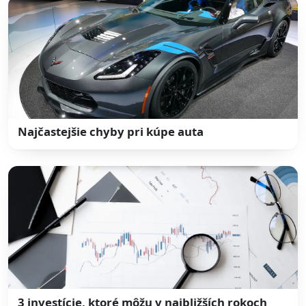
Najčastejšie chyby pri kúpe auta
3 investície, ktoré môžu v najbližších rokoch