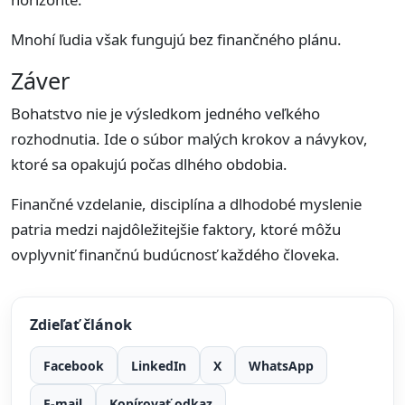
Mnohí ľudia však fungujú bez finančného plánu.
Záver
Bohatstvo nie je výsledkom jedného veľkého
rozhodnutia. Ide o súbor malých krokov a návykov,
ktoré sa opakujú počas dlhého obdobia.
Finančné vzdelanie, disciplína a dlhodobé myslenie
patria medzi najdôležitejšie faktory, ktoré môžu
ovplyvniť finančnú budúcnosť každého človeka.
Zdieľať článok
Facebook
LinkedIn
X
WhatsApp
E-mail
Kopírovať odkaz