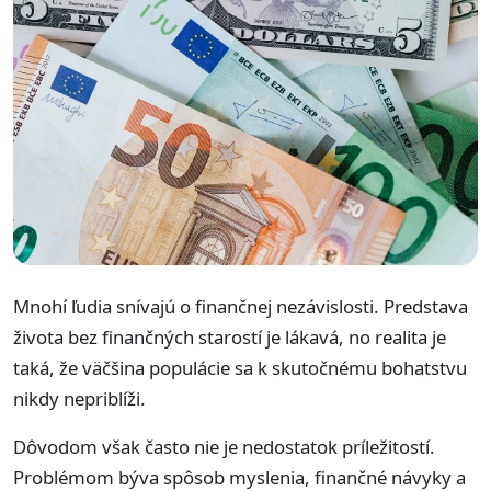
Mnohí ľudia snívajú o finančnej nezávislosti. Predstava
života bez finančných starostí je lákavá, no realita je
taká, že väčšina populácie sa k skutočnému bohatstvu
nikdy nepriblíži.
Dôvodom však často nie je nedostatok príležitostí.
Problémom býva spôsob myslenia, finančné návyky a