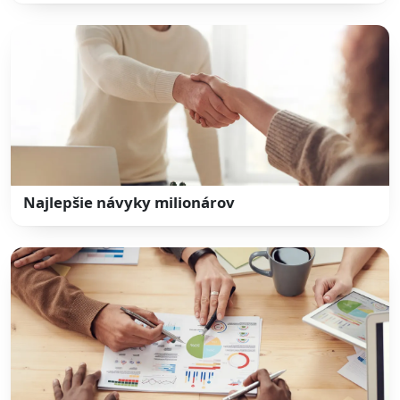
Najlepšie návyky milionárov