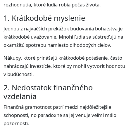
rozhodnutia, ktoré ľudia robia počas života.
1. Krátkodobé myslenie
Jednou z najväčších prekážok budovania bohatstva je
krátkodobé uvažovanie. Mnohí ľudia sa sústreďujú na
okamžitú spotrebu namiesto dlhodobých cieľov.
Nákupy, ktoré prinášajú krátkodobé potešenie, často
nahrádzajú investície, ktoré by mohli vytvoriť hodnotu
v budúcnosti.
2. Nedostatok finančného
vzdelania
Finančná gramotnosť patrí medzi najdôležitejšie
schopnosti, no paradoxne sa jej venuje veľmi málo
pozornosti.