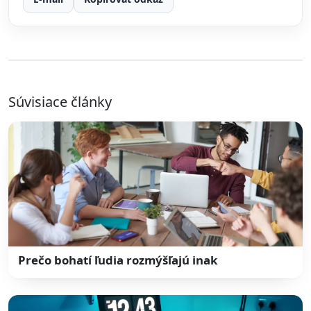
Súvisiace články
Prečo bohatí ľudia rozmýšľajú inak