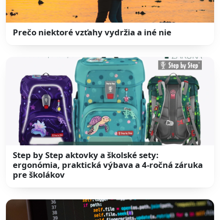
Prečo niektoré vzťahy vydržia a iné nie
Step by Step aktovky a školské sety:
ergonómia, praktická výbava a 4-ročná záruka
pre školákov