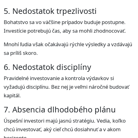
5. Nedostatok trpezlivosti
Bohatstvo sa vo väčšine prípadov buduje postupne.
Investície potrebujú čas, aby sa mohli zhodnocovať.
Mnohí ľudia však očakávajú rýchle výsledky a vzdávajú
sa príliš skoro.
6. Nedostatok disciplíny
Pravidelné investovanie a kontrola výdavkov si
vyžadujú disciplínu. Bez nej je veľmi náročné budovať
kapitál.
7. Absencia dlhodobého plánu
Úspešní investori majú jasnú stratégiu. Vedia, koľko
chcú investovať, aký cieľ chcú dosiahnuť a v akom
horizonte.