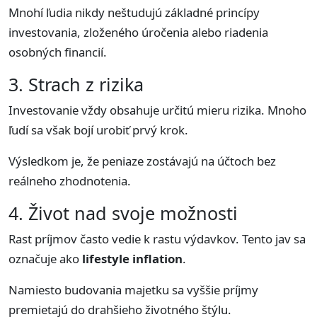
Mnohí ľudia nikdy neštudujú základné princípy
investovania, zloženého úročenia alebo riadenia
osobných financií.
3. Strach z rizika
Investovanie vždy obsahuje určitú mieru rizika. Mnoho
ľudí sa však bojí urobiť prvý krok.
Výsledkom je, že peniaze zostávajú na účtoch bez
reálneho zhodnotenia.
4. Život nad svoje možnosti
Rast príjmov často vedie k rastu výdavkov. Tento jav sa
označuje ako
lifestyle inflation
.
Namiesto budovania majetku sa vyššie príjmy
premietajú do drahšieho životného štýlu.