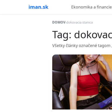
iman.sk
Ekonomika a financie
DOMOV
›
dokovacia stanica
Tag: dokovac
Všetky články označené tagom „