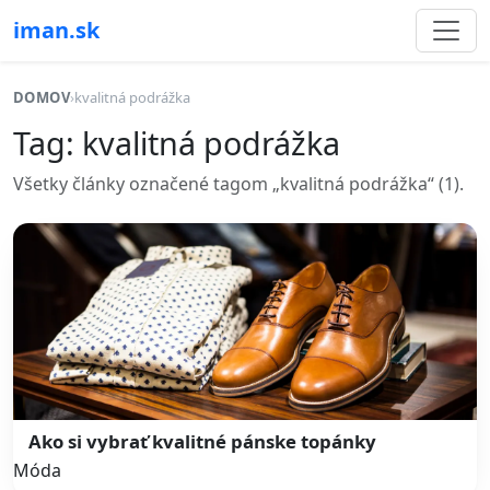
iman.sk
DOMOV
›
kvalitná podrážka
Tag: kvalitná podrážka
Všetky články označené tagom „kvalitná podrážka“ (1).
Ako si vybrať kvalitné pánske topánky
Móda